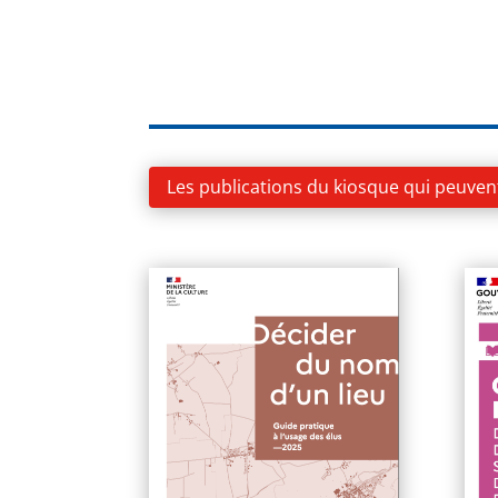
Les publications du kiosque qui peuven