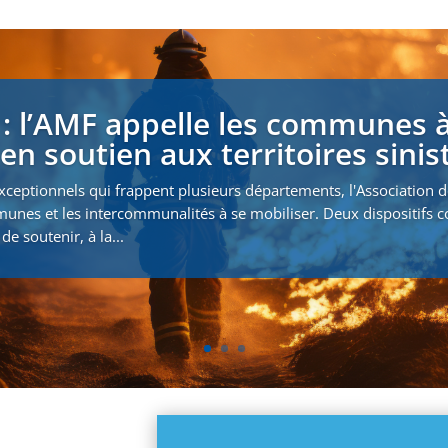
 : l’AMF appelle les communes à
en soutien aux territoires sinis
xceptionnels qui frappent plusieurs départements, l'Association 
munes et les intercommunalités à se mobiliser. Deux dispositifs
de soutenir, à la...