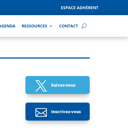
ESPACE ADHÉRENT
AGENDA
RESSOURCES
CONTACT

Suivez-nous

Inscrivez-vous