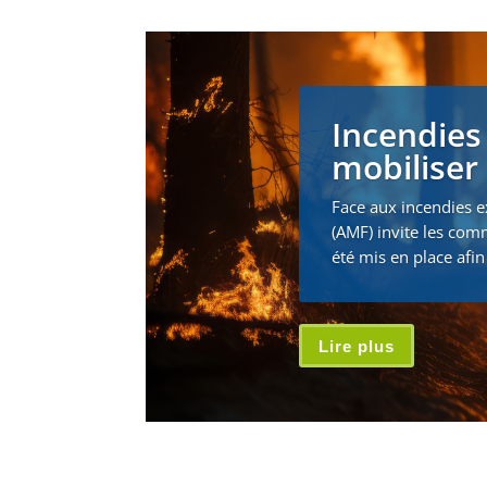
Incendies
mobiliser 
Face aux incendies e
(AMF) invite les com
été mis en place afin 
Lire plus