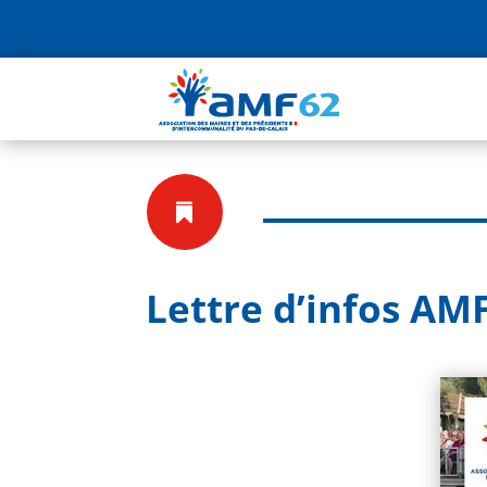

Lettre d’infos AMF