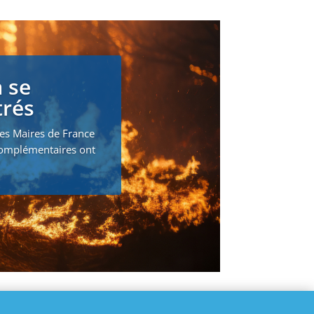
 se
trés
des Maires de France
 complémentaires ont