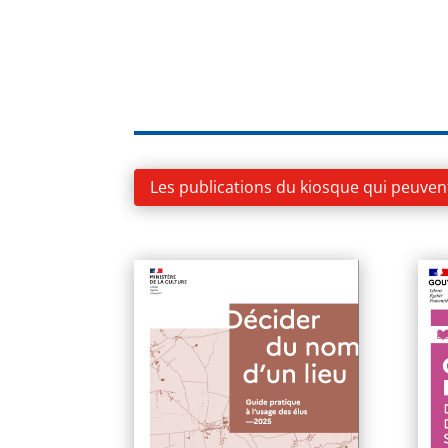
Les publications du kiosque qui peuven