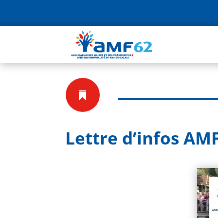

Lettre d’infos AMF