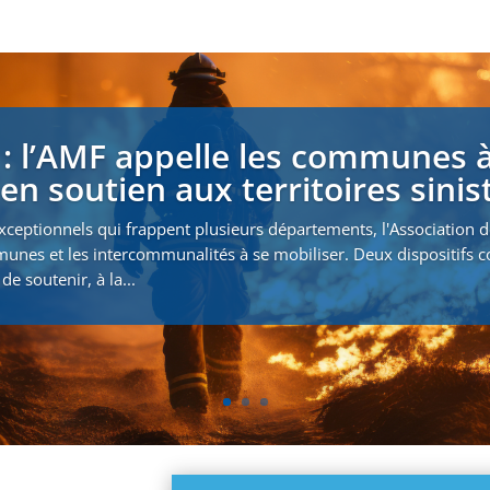
 : l’AMF appelle les communes à
en soutien aux territoires sinis
xceptionnels qui frappent plusieurs départements, l'Association 
munes et les intercommunalités à se mobiliser. Deux dispositifs
de soutenir, à la...