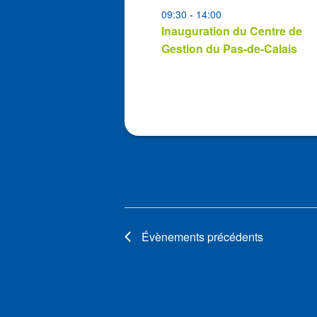
in
09:30
-
14:00
Photo
Inauguration du Centre de
View
Gestion du Pas-de-Calais
Évènements
précédents