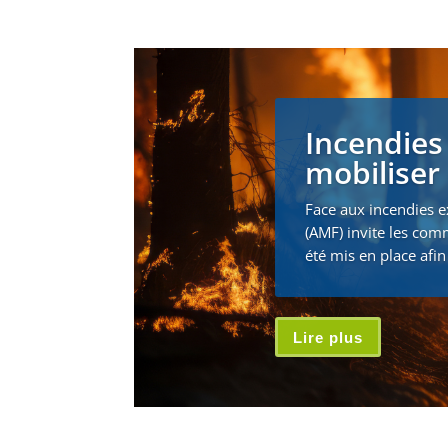
Incendies
mobiliser 
Face aux incendies e
(AMF) invite les com
été mis en place afin 
Lire plus