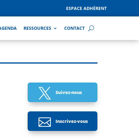
ESPACE ADHÉRENT
AGENDA
RESSOURCES
CONTACT

Suivez-nous

Inscrivez-vous