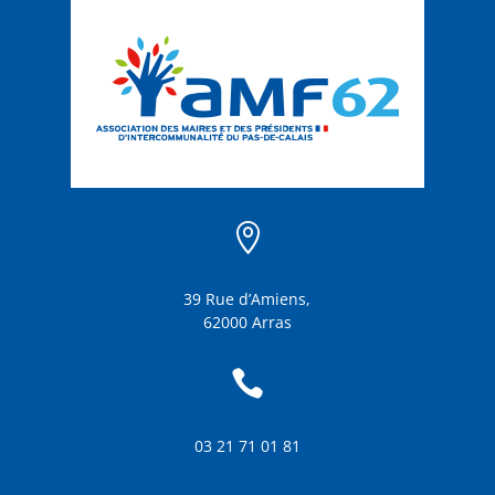

39 Rue d’Amiens,
62000 Arras

03 21 71 01 81