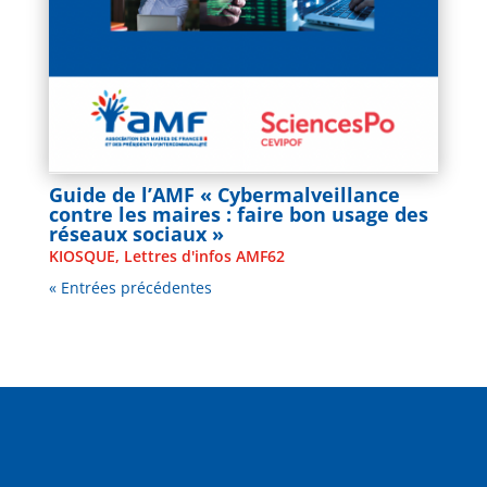
Guide de l’AMF « Cybermalveillance
contre les maires : faire bon usage des
réseaux sociaux »
KIOSQUE
,
Lettres d'infos AMF62
« Entrées précédentes