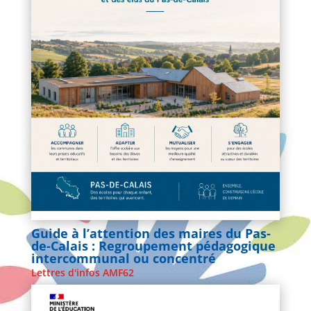
Guide à l’attention des maires du Pas-
de-Calais : Regroupement pédagogique
intercommunal ou concentré
Lettres d'infos AMF62