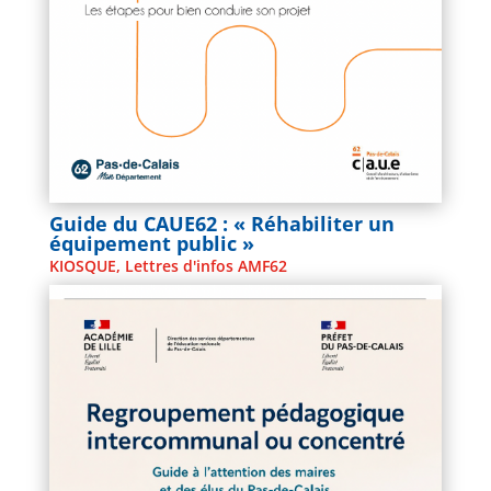
Guide du CAUE62 : « Réhabiliter un
équipement public »
KIOSQUE
,
Lettres d'infos AMF62