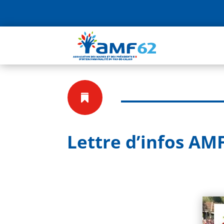

Lettre d’infos AMF