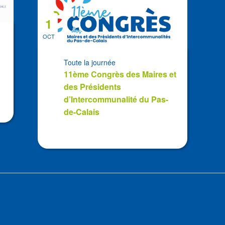
1
OCT
Toute la journée
11ème Congrès des Maires et
des Présidents
d’Intercommunalité du Pas-
de-Calais