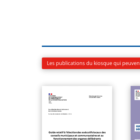
Les publications du kiosque qui peuven