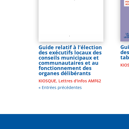
Gu
Guide relatif à l’élection
des
des exécutifs locaux des
tab
conseils municipaux et
communautaires et au
KIO
fonctionnement des
organes délibérants
KIOSQUE
,
Lettres d'infos AMF62
« Entrées précédentes