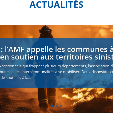
ACTUALITÉS
 : l’AMF appelle les communes à
en soutien aux territoires sinis
xceptionnels qui frappent plusieurs départements, l'Association 
munes et les intercommunalités à se mobiliser. Deux dispositifs
de soutenir, à la...