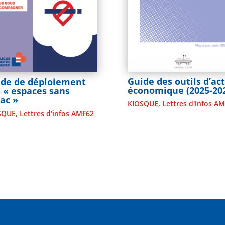
Guide des outils d’ac
ide de déploiement
économique (2025-20
 « espaces sans
ac »
KIOSQUE
,
Lettres d'infos A
SQUE
,
Lettres d'infos AMF62