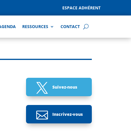
ESPACE ADHÉRENT
AGENDA
RESSOURCES
CONTACT

Suivez-nous

Inscrivez-vous