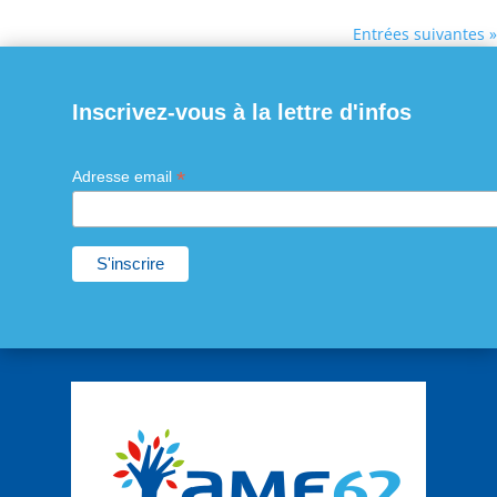
Entrées suivantes »
Inscrivez-vous à la lettre d'infos
*
Adresse email