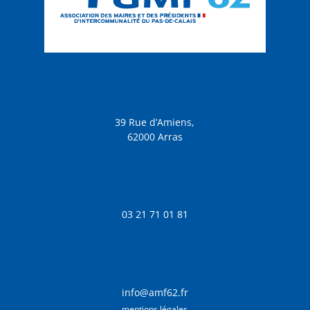
39 Rue d’Amiens,
62000 Arras
03 21 71 01 81
info@amf62.fr
mentions légales