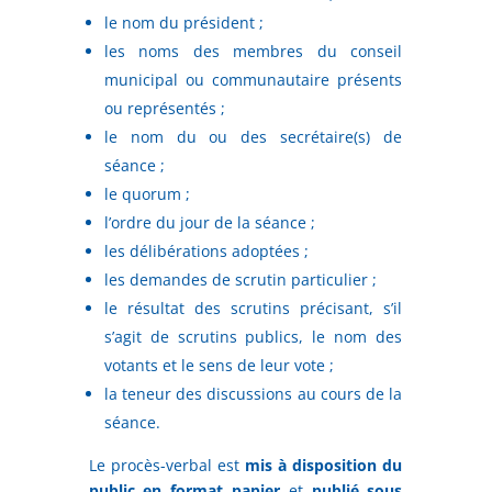
le nom du président ;
les noms des membres du conseil
municipal ou communautaire présents
ou représentés ;
le nom du ou des secrétaire(s) de
séance ;
le quorum ;
l’ordre du jour de la séance ;
les délibérations adoptées ;
les demandes de scrutin particulier ;
le résultat des scrutins précisant, s’il
s’agit de scrutins publics, le nom des
votants et le sens de leur vote ;
la teneur des discussions au cours de la
séance.
Le procès-verbal est
mis à disposition du
public en format papier
et
publié sous