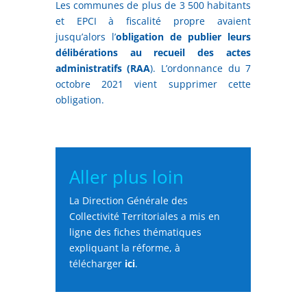
Les communes de plus de 3 500 habitants
et EPCI à fiscalité propre avaient
jusqu’alors l’
obligation de publier leurs
délibérations au recueil des actes
administratifs (RAA
). L’ordonnance du 7
octobre 2021 vient supprimer cette
obligation.
Aller plus loin
La Direction Générale des
Collectivité Territoriales a mis en
ligne des fiches thématiques
expliquant la réforme, à
télécharger
ici
.