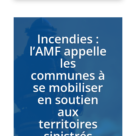
Incendies :
l’AMF appelle
les
communes à
se mobiliser
en soutien
aux
territoires
sinistrés