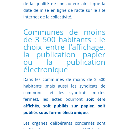
de la qualité de son auteur ainsi que la
date de mise en ligne de l’acte sur le site
internet de la collectivité.
Communes de moins
de 3 500 habitants : le
choix entre l’affichage,
la publication papier
ou la publication
électronique
Dans les communes de moins de 3 500
habitants (mais aussi les syndicats de
communes et les syndicats mixtes
fermés), les actes pourront
soit être
affichés, soit publiés sur papier, soit
publiés sous forme électronique.
Les organes délibérants concernés sont