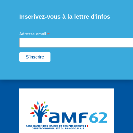
Inscrivez-vous à la lettre d'infos
*
Adresse email