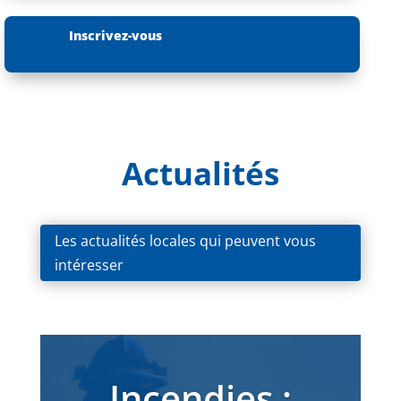
Inscrivez-vous
Actualités
Les actualités locales qui peuvent vous
intéresser
Incendies :