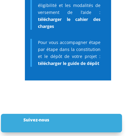
éligibilité et les modalités de
versement de l’aide :
télécharger le cahier des
charges
Pour vous accompagner étape
par étape dans la constitution
et le dépôt de votre projet :
télécharger le guide de dépôt
Suivez-nous