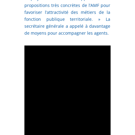
propositions très concrètes de l’AMF pour
favoriser l’attractivité des métiers de la
fonction publique territoriale. » La
secrétaire générale a appelé à davantage
de moyens pour accompagner les agents.