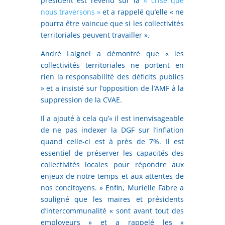
président est revenu sur la
« crise que
nous traversons »
et a rappelé qu’elle « ne
pourra être vaincue que si les collectivités
territoriales peuvent travailler ».
André Laignel a démontré que « les
collectivités territoriales ne portent en
rien la responsabilité des déficits publics
» et a insisté sur l’opposition de l’AMF à la
suppression de la CVAE.
Il a ajouté à cela qu’« il est inenvisageable
de ne pas indexer la DGF sur l’inflation
quand celle-ci est à près de 7%. Il est
essentiel de préserver les capacités des
collectivités locales pour répondre aux
enjeux de notre temps et aux attentes de
nos concitoyens. » Enfin, Murielle Fabre a
souligné que les maires et présidents
d’intercommunalité « sont avant tout des
employeurs » et a rappelé les «