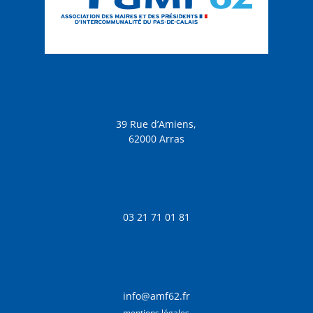
39 Rue d’Amiens,
62000 Arras
03 21 71 01 81
info@amf62.fr
mentions légales