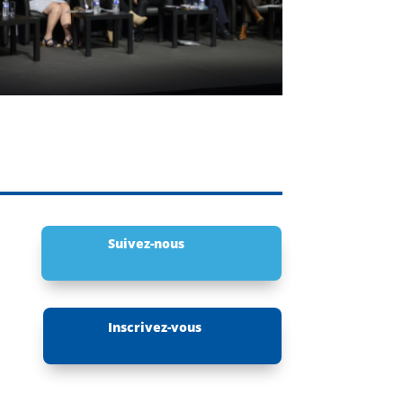
Suivez-nous
Inscrivez-vous