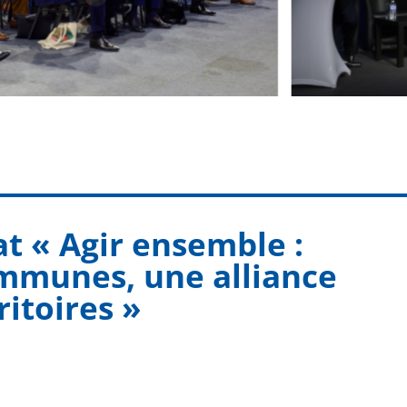
at « Agir ensemble :
ommunes, une alliance
ritoires »