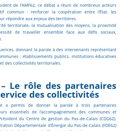
sident de l’AMF62, ce débat a réuni de nombreux acteurs
ctif commun : renforcer la coopération entre l’État, les
pour répondre aux enjeux des territoires.
té territoriale, la mutualisation des moyens, la proximité
essité de travailler ensemble face aux défis sociaux,
.
équences, donnant la parole à des intervenants représentant
communes : établissements publics, institutions éducatives
et des collectivités territoriales.
– Le rôle des partenaires
ervice des collectivités
t a permis de donner la parole à trois partenaires
cteurs essentiels de l’accompagnement des communes et
résident du Centre de gestion du Pas-de-Calais (CDG62),
dération Départementale d’Énergie du Pas-de-Calais (FDE62)