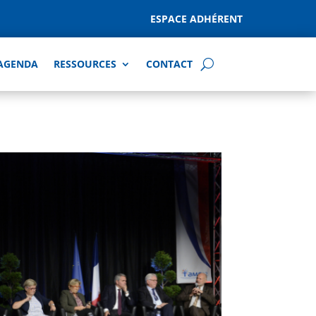
ESPACE ADHÉRENT
AGENDA
RESSOURCES
CONTACT