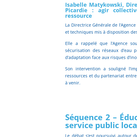
Isabelle Matykowski, Dire
Picardie : agir collec
ressource
La Directrice Générale de l’Agence 
et techniques mis à disposition des 
Elle a rappelé que l’Agence so
sécurisation des réseaux d’eau p
d’adaptation face aux risques d’in
Son intervention a souligné l’im
ressources et du partenariat entre
à venir.
Séquence 2 – Éduc
service public loca
Le débat s’est poursuivi autour 