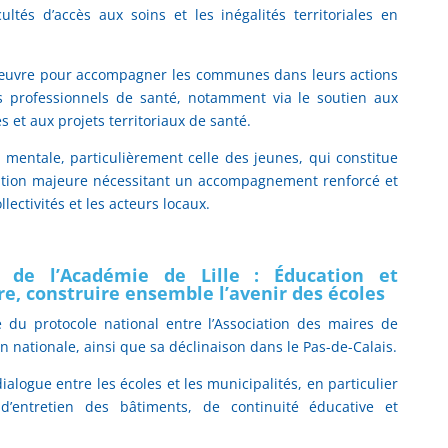
icultés d’accès aux soins et les inégalités territoriales en
 en œuvre pour accompagner les communes dans leurs actions
des professionnels de santé, notamment via le soutien aux
s et aux projets territoriaux de santé.
é mentale, particulièrement celle des jeunes, qui constitue
ation majeure nécessitant un accompagnement renforcé et
llectivités et les acteurs locaux.
e de l’Académie de Lille : Éducation et
e, construire ensemble l’avenir des écoles
e du protocole national entre l’Association des maires de
on nationale, ainsi que sa déclinaison dans le Pas-de-Calais.
dialogue entre les écoles et les municipalités, en particulier
d’entretien des bâtiments, de continuité éducative et