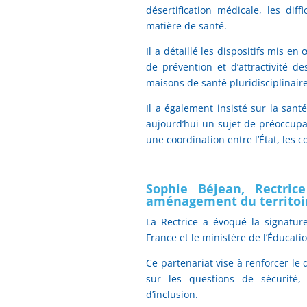
désertification médicale, les diff
matière de santé.
Il a détaillé les dispositifs mis
de prévention et d’attractivité 
maisons de santé pluridisciplinaire
Il a également insisté sur la sant
aujourd’hui un sujet de préoccup
une coordination entre l’État, les co
Sophie Béjean, Rectric
aménagement du territoir
La Rectrice a évoqué la signatur
France et le ministère de l’Éducati
Ce partenariat vise à renforcer le 
sur les questions de sécurité, 
d’inclusion.