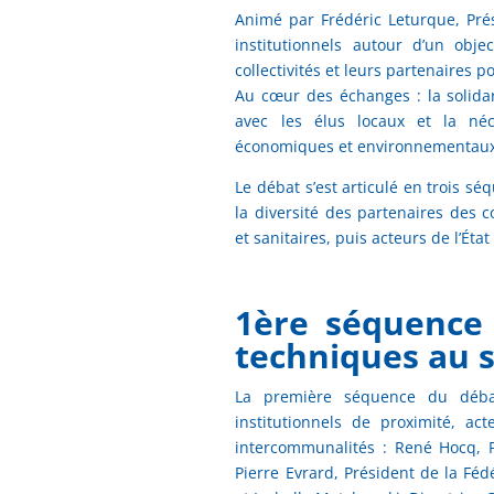
Animé par Frédéric Leturque, Pré
institutionnels autour d’un obje
collectivités et leurs partenaires 
Au cœur des échanges : la solidari
avec les élus locaux et la néc
économiques et environnementaux
Le débat s’est articulé en trois s
la diversité des partenaires des 
et sanitaires, puis acteurs de l’État 
1ère séquence 
techniques au s
La première séquence du déba
institutionnels de proximité, a
intercommunalités : René Hocq, P
Pierre Evrard, Président de la Fé