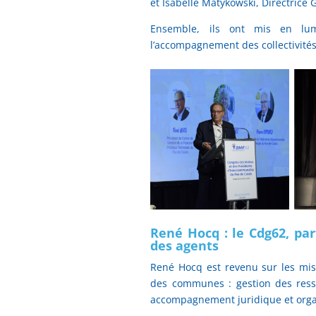
et Isabelle Matykowski, Directrice 
Ensemble, ils ont mis en lum
l’accompagnement des collectivités
René Hocq : le Cdg62, par
des agents
René Hocq est revenu sur les mi
des communes : gestion des ress
accompagnement juridique et orga