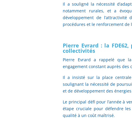
Il a souligné la nécessité d’adapt
notamment rurales, et a évoqué
développement de l’attractivité d
procédures et le renforcement de l
Pierre Evrard : la FDE62
collectivités
Pierre Evrard a rappelé que l
engagement constant auprès des col
Il a insisté sur la place central
soulignant la nécessité de poursui
et de développement des énergies
Le principal défi pour l’année à v
étape cruciale pour défendre les
qualité à un coût maîtrisé.