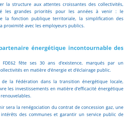
er la structure aux attentes croissantes des collectivités,
 les grandes priorités pour les années à venir : le
e la fonction publique territoriale, la simplification des
a proximité avec les employeurs publics.
, partenaire énergétique incontournable des
a FDE62 fête ses 30 ans d’existence, marqués par un
lectivités en matière d’énergie et d’éclairage public.
e de la Fédération dans la transition énergétique locale,
vre les investissements en matière d’efficacité énergétique
 renouvelables.
enir sera la renégociation du contrat de concession gaz, une
 intérêts des communes et garantir un service public de