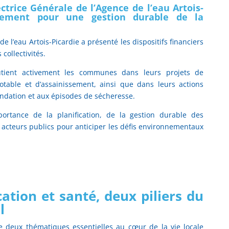
ctrice Générale de l’Agence de l’eau Artois-
tivement pour une gestion durable de la
de l’eau Artois-Picardie a présenté les dispositifs financiers
collectivités.
utient activement les communes dans leurs projets de
otable et d’assainissement, ainsi que dans leurs actions
ondation et aux épisodes de sécheresse.
portance de la planification, de la gestion durable des
 acteurs publics pour anticiper les défis environnementaux
ation et santé, deux piliers du
l
de deux thématiques essentielles au cœur de la vie locale