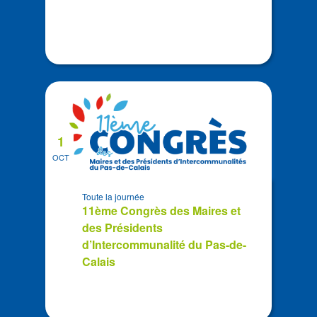
1
OCT
Toute la journée
11ème Congrès des Maires et
des Présidents
d’Intercommunalité du Pas-de-
Calais