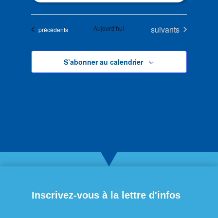
Évènements
Aujourd’hui
suivants
Évènements
précédents
S’abonner au calendrier
Inscrivez-vous à la lettre d'infos