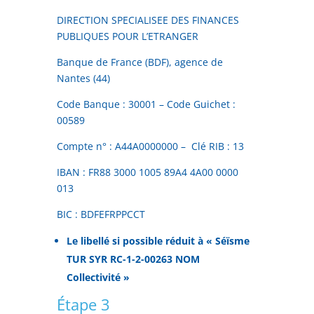
DIRECTION SPECIALISEE DES FINANCES
PUBLIQUES POUR L’ETRANGER
Banque de France (BDF), agence de
Nantes (44)
Code Banque : 30001 – Code Guichet :
00589
Compte n° : A44A0000000 – Clé RIB : 13
IBAN : FR88 3000 1005 89A4 4A00 0000
013
BIC : BDFEFRPPCCT
Le libellé si possible réduit à « Séïsme
TUR SYR RC-1-2-00263 NOM
Collectivité »
Étape 3