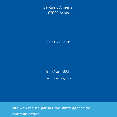
39 Rue d’Amiens,
62000 Arras
03 21 71 01 81
info@amf62.fr
mentions légales
Site web réalisé par la Croquante agence de
communication