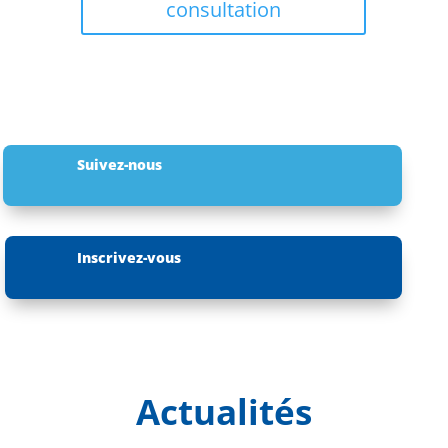
consultation
Suivez-nous
Inscrivez-vous
Actualités