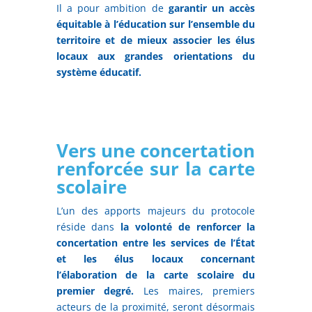
Il a pour ambition de
garantir un accès
équitable à l’éducation sur l’ensemble du
territoire et de mieux associer les élus
locaux aux grandes orientations du
système éducatif.
Vers une concertation
renforcée sur la carte
scolaire
L’un des apports majeurs du protocole
réside dans
la volonté de renforcer la
concertation entre les services de l’État
et les élus locaux concernant
l’élaboration de la carte scolaire du
premier degré.
Les maires, premiers
acteurs de la proximité, seront désormais