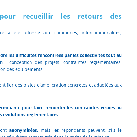
pour recueillir les retours des
ire a été adressé aux communes, intercommunalités,
e les difficultés rencontrées par les collectivités tout au
ion
: conception des projets, contraintes réglementaires,
ation des équipements.
entifier des pistes d’amélioration concrètes et adaptées aux
terminante pour faire remonter les contraintes vécues au
es évolutions réglementaires.
sont
anonymisées
, mais les répondants peuvent, s’ils le