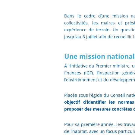
Dans le cadre d’une mission nat
collectivités, les maires et pré
expérience de terrain. Un questio
jusqu’au 6 juillet afin de recueillir
Une mission national
À l’initiative du Premier ministre
finances (IGF), l’Inspection géné
l’environnement et du développeme
Placée sous l’égide du Conseil nat
objectif d’identifier les norm
proposer des mesures concrètes d
Pour sa première année, les travau
de l’habitat, avec un focus particu