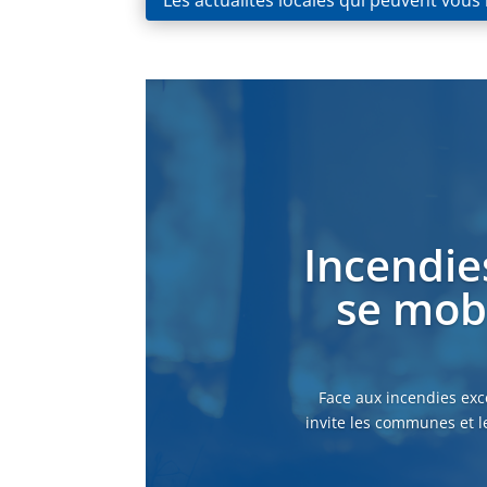
Les actualités locales qui peuvent vous
Incendie
se mobi
Face aux incendies exc
invite les communes et l