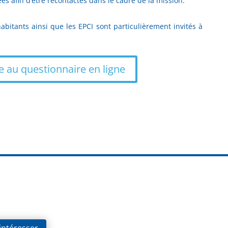
es afin d’être recontactés dans le cadre de la mission.
itants ainsi que les EPCI sont particulièrement invités à
 au questionnaire en ligne