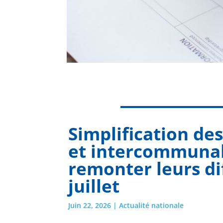
Simplification de
et intercommunali
remonter leurs dif
juillet
Juin 22, 2026
|
Actualité nationale