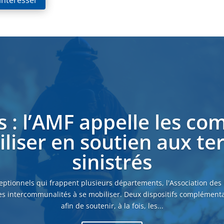
 intéresser
s : l’AMF appelle les c
liser en soutien aux ter
sinistrés
eptionnels qui frappent plusieurs départements, l'Association des
es intercommunalités à se mobiliser. Deux dispositifs complémenta
afin de soutenir, à la fois, les...