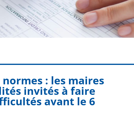
s normes : les maires
tés invités à faire
ficultés avant le 6