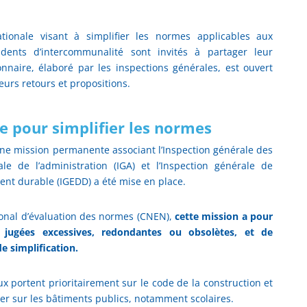
ionale visant à simplifier les normes applicables aux
sidents d’intercommunalité sont invités à partager leur
nnaire, élaboré par les inspections générales, est ouvert
 leurs retours et propositions.
e pour simplifier les normes
, une mission permanente associant l’Inspection générale des
rale de l’administration (IGA) et l’Inspection générale de
nt durable (IGEDD) a été mise en place.
ional d’évaluation des normes (CNEN),
cette mission a pour
es jugées excessives, redondantes ou obsolètes, et de
e simplification.
x portent prioritairement sur le code de la construction et
lier sur les bâtiments publics, notamment scolaires.