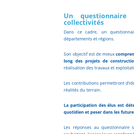
Un questionnaire 
collectivités
Dans ce cadre, un questionna
départements et régions.
Son objectif est de mieux
comprendr
long des projets de construct
réalisation des travaux et exploit
Les contributions permettront d’id
réalités du terrain.
La participation des élus est dé
quotidien et peser dans les futur
Les réponses au questionnaire 