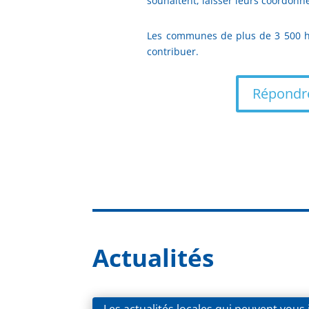
souhaitent, laisser leurs coordonné
Les communes de plus de 3 500 hab
contribuer.
Répondre
Actualités