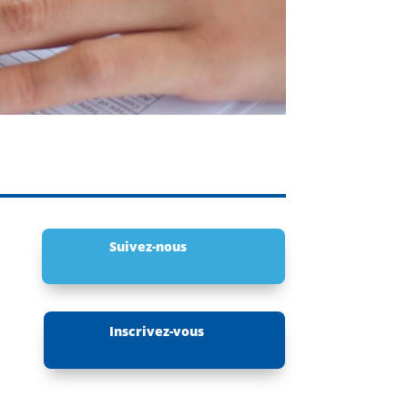
Suivez-nous
Inscrivez-vous