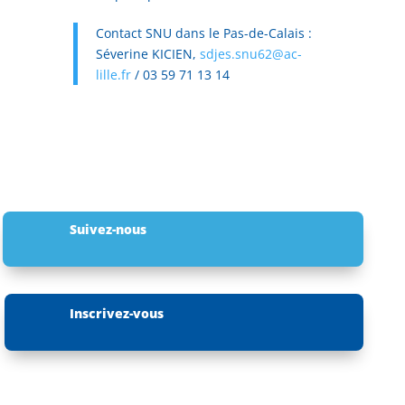
Contact SNU dans le Pas-de-Calais :
Séverine KICIEN,
sdjes.snu62@ac-
lille.fr
/ 03 59 71 13 14
Suivez-nous
Inscrivez-vous