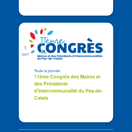
1
OCT
Toute la journée
11ème Congrès des Maires et
des Présidents
d’Intercommunalité du Pas-de-
Calais