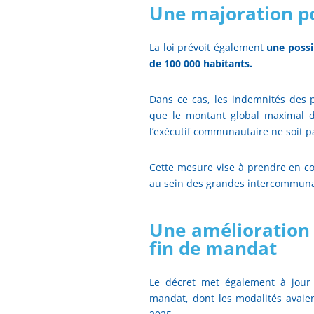
Une majoration po
La loi prévoit également
une possi
de 100 000 habitants.
Dans ce cas, les indemnités des 
que le montant global maximal 
l’exécutif communautaire ne soit 
Cette mesure vise à prendre en co
au sein des grandes intercommuna
Une amélioration d
fin de mandat
Le décret met également à jour le
mandat, dont les modalités avaie