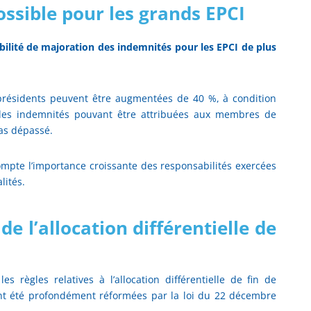
ssible pour les grands EPCI
bilité de majoration des indemnités pour les EPCI de plus
présidents peuvent être augmentées de 40 %, à condition
des indemnités pouvant être attribuées aux membres de
pas dépassé.
mpte l’importance croissante des responsabilités exercées
lités.
e l’allocation différentielle de
s règles relatives à l’allocation différentielle de fin de
nt été profondément réformées par la loi du 22 décembre