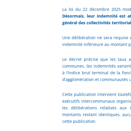
La loi du 22 décembre 2025 mod
Désormais, leur indemnité est 
général des collectivités territori
Une délibération ne sera requise 
indemnité inférieure au montant pr
Le décret précise que les taux 
communes, les indemnités varient
à l’indice brut terminal de la fo
d’agglomération et communautés ur
Cette publication intervient toute
exécutifs intercommunaux organis
les délibérations relatives aux
montants restant identiques, aucu
cette publication.