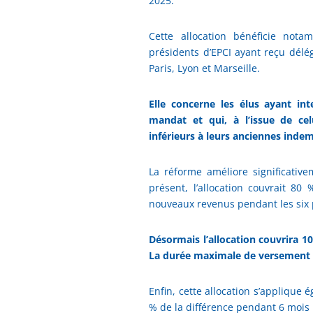
2025.
Cette allocation bénéficie nota
présidents d’EPCI ayant reçu délé
Paris, Lyon et Marseille.
Elle concerne les élus ayant int
mandat et qui, à l’issue de ce
inférieurs à leurs anciennes indem
La réforme améliore significativ
présent, l’allocation couvrait 80
nouveaux revenus pendant les six 
Désormais l’allocation couvrira 1
La durée maximale de versement 
Enfin, cette allocation s’applique
% de la différence pendant 6 mois 