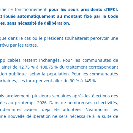
ifie ce fonctionnement
pour les seuls présidents d’EPCI.
attribuée automatiquement au montant fixé par le Code
ales, sans nécessité de délibération.
que dans le cas où le président souhaiterait percevoir une
évu par les textes.
applicables restent inchangés. Pour les communautés de
 ainsi de 12,75 % à 108,75 % du traitement correspondant
nction publique, selon la population. Pour les communautés
baines, ces taux peuvent aller de 90 % à 145 %.
fois tardivement, plusieurs semaines après les élections des
ées au printemps 2026. Dans de nombreuses collectivités,
 indemnités avaient déjà été adoptées. Néanmoins, les
ne nouvelle délibération ne sera nécessaire à la suite de