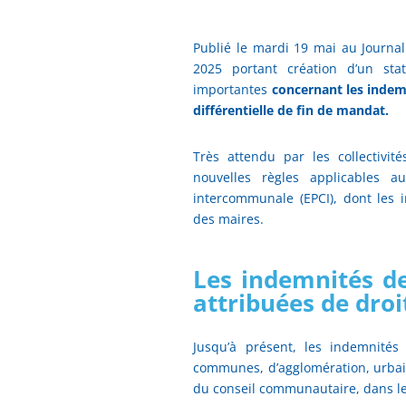
Publié le mardi 19 mai au Journal 
2025 portant création d’un stat
importantes
concernant les indem
différentielle de fin de mandat.
Très attendu par les collectivi
nouvelles règles applicables a
intercommunale (EPCI), dont les 
des maires.
Les indemnités de
attribuées de droi
Jusqu’à présent, les indemnité
communes, d’agglomération, urbain
du conseil communautaire, dans le 