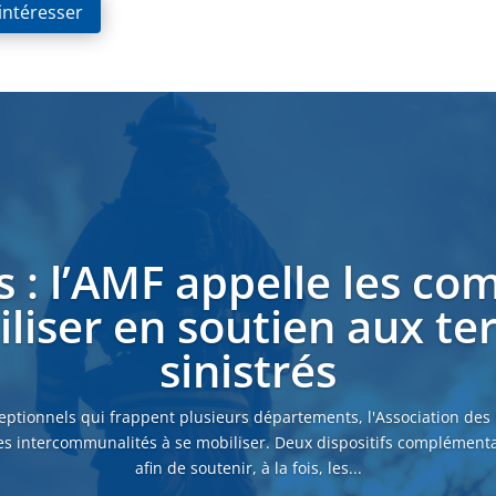
 intéresser
s : l’AMF appelle les c
liser en soutien aux ter
sinistrés
eptionnels qui frappent plusieurs départements, l'Association des
es intercommunalités à se mobiliser. Deux dispositifs complémenta
afin de soutenir, à la fois, les...