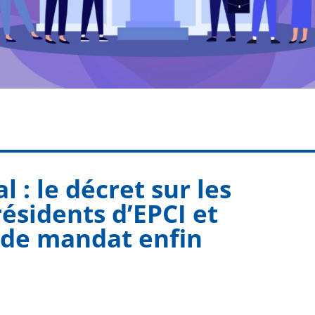
al : le décret sur les
ésidents d’EPCI et
n de mandat enfin