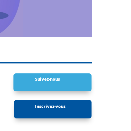
Suivez-nous
Inscrivez-vous