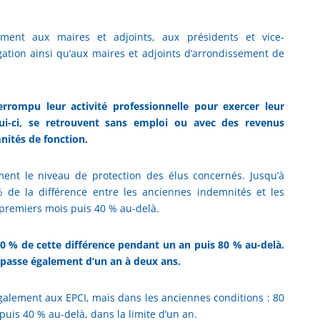
mment aux maires et adjoints, aux présidents et vice-
gation ainsi qu’aux maires et adjoints d’arrondissement de
errompu leur activité professionnelle pour exercer leur
lui-ci, se retrouvent sans emploi ou avec des revenus
nités de fonction.
ement le niveau de protection des élus concernés. Jusqu’à
 % de la différence entre les anciennes indemnités et les
premiers mois puis 40 % au-delà.
00 % de cette différence pendant un an puis 80 % au-delà.
passe également d’un an à deux ans.
 également aux EPCI, mais dans les anciennes conditions : 80
puis 40 % au-delà, dans la limite d’un an.