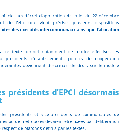
officiel, un décret d’application de la loi du 22 décembre
ut de l’élu local vient préciser plusieurs dispositions
nités des exécutifs intercommunaux ainsi que l’allocation
tés, ce texte permet notamment de rendre effectives les
ux présidents d’établissements publics de coopération
indemnités deviennent désormais de droit, sur le modèle
s présidents d’EPCI désormais
t
s des présidents et vice-présidents de communautés de
es ou de métropoles devaient être fixées par délibération
respect de plafonds définis par les textes.