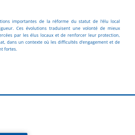
itions importantes de la réforme du statut de l’élu local
igueur. Ces évolutions traduisent une volonté de mieux
ercées par les élus locaux et de renforcer leur protection,
t, dans un contexte où les difficultés d’engagement et de
t fortes.