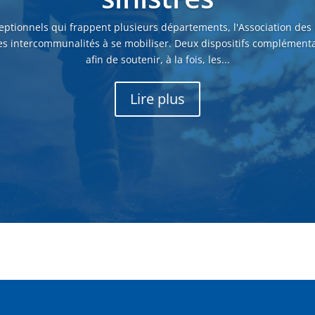
eptionnels qui frappent plusieurs départements, l'Association des
es intercommunalités à se mobiliser. Deux dispositifs complémenta
afin de soutenir, à la fois, les...
Lire plus