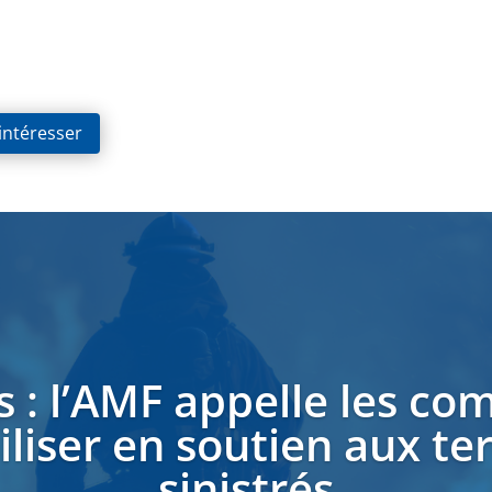
 intéresser
s : l’AMF appelle les c
liser en soutien aux ter
sinistrés