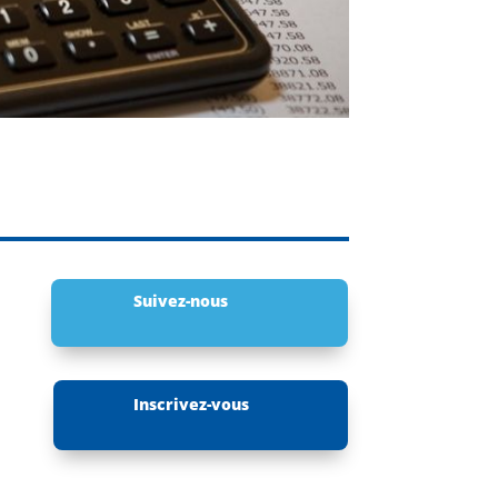
Suivez-nous
Inscrivez-vous