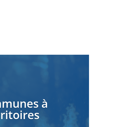
ommunes à
ritoires