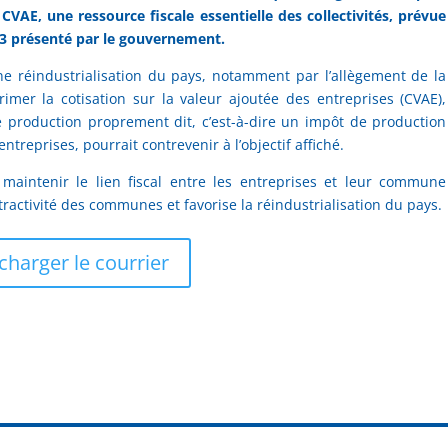
 CVAE, une ressource fiscale essentielle des collectivités, prévue
023 présenté par le gouvernement.
ne réindustrialisation du pays, notamment par l’allègement de la
rimer la cotisation sur la valeur ajoutée des entreprises (CVAE),
 production proprement dit, c’est-à-dire un impôt de production
ntreprises, pourrait contrevenir à l’objectif affiché.
 maintenir le lien fiscal entre les entreprises et leur commune
ttractivité des communes et favorise la réindustrialisation du pays.
charger le courrier