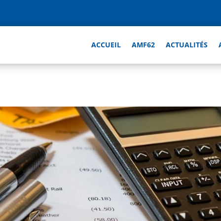
ACCUEIL
AMF62
ACTUALITÉS