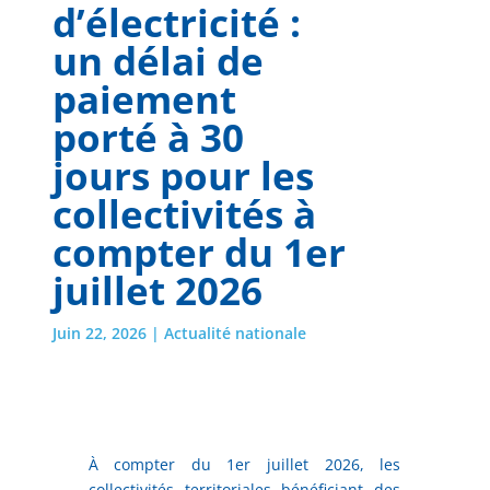
d’électricité :
un délai de
paiement
porté à 30
jours pour les
collectivités à
compter du 1er
juillet 2026
Juin 22, 2026
|
Actualité nationale
À compter du 1er juillet 2026, les
collectivités territoriales bénéficiant des