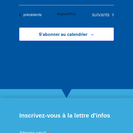
Évènements
Aujourd’hui
suivants
Évènements
précédents
S’abonner au calendrier
Inscrivez-vous à la lettre d'infos
Adresse email