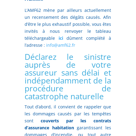
L’AMF62 mène par ailleurs actuellement
un recensement des dégâts causés. Afin
d’être le plus exhaustif possible, vous êtes
invités à nous renvoyer le tableau
téléchargeable
ici
dûment complété à
l’adresse :
info@amf62.fr
Déclarez le sinistre
auprès de votre
assureur sans délai et
indépendamment de la
procédure de
catastrophe naturelle
Tout d’abord, il convient de rappeler que
les dommages causés par les tempêtes
sont
couverts par les contrats
d’assurance habitation
garantissant les
dommages d’incendie, ou tout autre