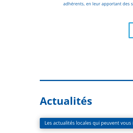
adhérents, en leur apportant des so
Actualités
Les actualités locales qui peuvent vous