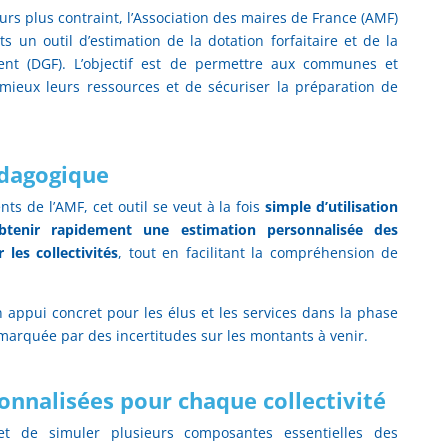
rs plus contraint, l’Association des maires de France (AMF)
 un outil d’estimation de la dotation forfaitaire et de la
ent (DGF). L’objectif est de permettre aux communes et
 mieux leurs ressources et de sécuriser la préparation de
édagogique
s de l’AMF, cet outil se veut à la fois
simple d’utilisation
btenir rapidement une estimation personnalisée des
 les collectivités
, tout en facilitant la compréhension de
n appui concret pour les élus et les services dans la phase
marquée par des incertitudes sur les montants à venir.
onnalisées pour chaque collectivité
et de simuler plusieurs composantes essentielles des