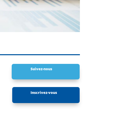
Suivez-nous
Inscrivez-vous