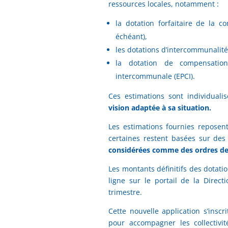
ressources locales, notamment :
la dotation forfaitaire de la
échéant),
les dotations d’intercommunalité
la dotation de compensation
intercommunale (EPCI).
Ces estimations sont individuali
vision adaptée à sa situation.
Les estimations fournies reposen
certaines restent basées sur des
considérées comme des ordres de 
Les montants définitifs des dotati
ligne sur le portail de la Direct
trimestre.
Cette nouvelle application s’inscr
pour accompagner les collectivit