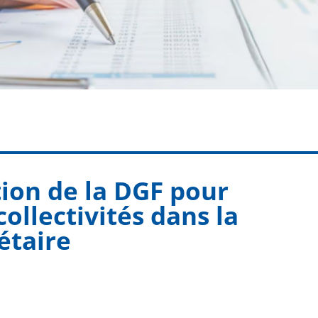
tion de la DGF pour
ollectivités dans la
étaire