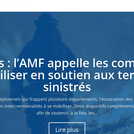
s : l’AMF appelle les c
liser en soutien aux ter
sinistrés
eptionnels qui frappent plusieurs départements, l'Association des
es intercommunalités à se mobiliser. Deux dispositifs complémenta
afin de soutenir, à la fois, les...
Lire plus