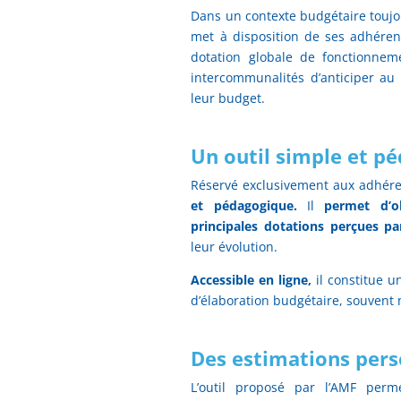
Dans un contexte budgétaire toujou
met à disposition de ses adhérents
dotation globale de fonctionnem
intercommunalités d’anticiper au
leur budget.
Un outil simple et p
Réservé exclusivement aux adhérent
et pédagogique.
Il
permet d’o
principales dotations perçues par
leur évolution.
Accessible en ligne,
il constitue u
d’élaboration budgétaire, souvent 
Des estimations pers
L’outil proposé par l’AMF perm