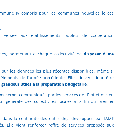
 commune (y compris pour les communes nouvelles le cas
,
 versée aux établissements publics de coopération
sées, permettant à chaque collectivité de
disposer d’une
t sur les données les plus récentes disponibles, même si
 éléments de l’année précédente. Elles doivent donc être
grandeur utiles à la préparation budgétaire.
ons seront communiqués par les services de l’État et mis en
ion générale des collectivités locales à la fin du premier
it dans la continuité des outils déjà développés par l’AMF
és. Elle vient renforcer l’offre de services proposée aux