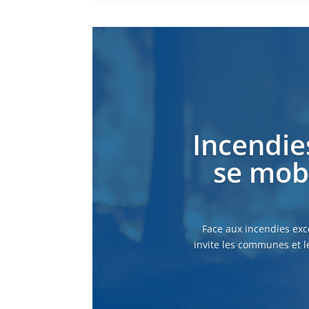
Incendie
se mobi
Face aux incendies exc
invite les communes et l