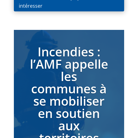
intéresser
Incendies :
l’AMF appelle
les
communes à
se mobiliser
en soutien
aux
territoires