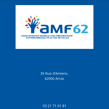
39 Rue d’Amiens,
62000 Arras
03 21 71 01 81