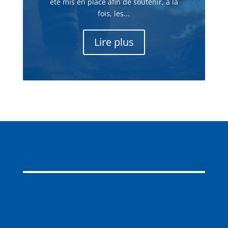
été mis en place afin de soutenir, à la
fois, les...
Lire plus