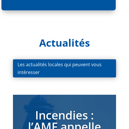
Actualités
Les actualités locales qui peuvent vous
intéresser
Incendies :
l’AMF appelle