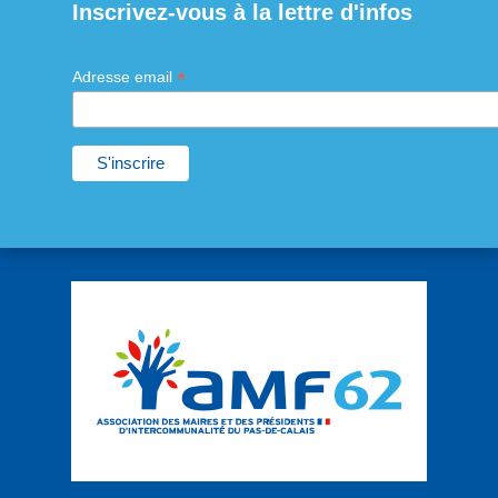
Inscrivez-vous à la lettre d'infos
*
Adresse email