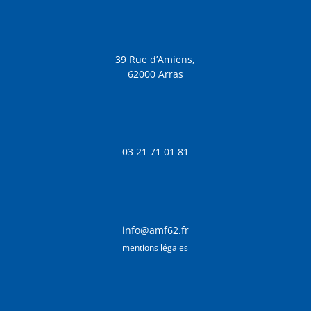
39 Rue d’Amiens,
62000 Arras
03 21 71 01 81
info@amf62.fr
mentions légales