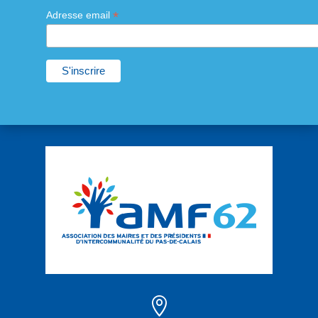
*
Adresse email
