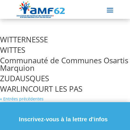
WITTERNESSE
WITTES
Communauté de Communes Osartis
Marquion
ZUDAUSQUES
WARLINCOURT LES PAS
« Entrées précédentes
Inscrivez-vous à la lettre d'infos