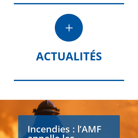
L
ACTUALITÉS
Incendies : l’AMF