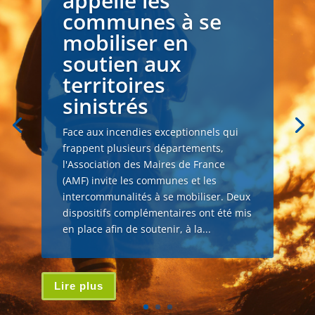
appelle les
communes à se
mobiliser en
soutien aux
territoires
sinistrés
Face aux incendies exceptionnels qui
frappent plusieurs départements,
l'Association des Maires de France
(AMF) invite les communes et les
intercommunalités à se mobiliser. Deux
dispositifs complémentaires ont été mis
en place afin de soutenir, à la...
Lire plus