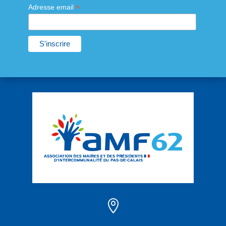
*
Adresse email
