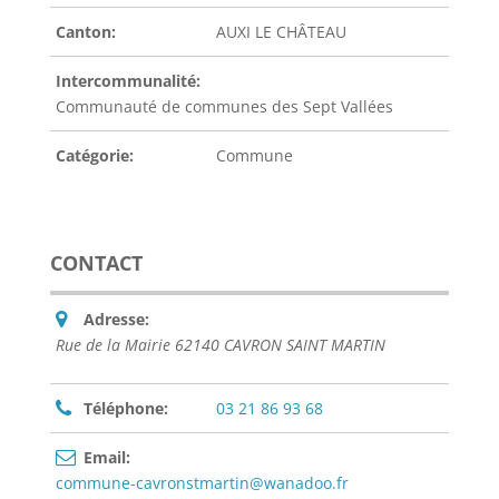
Canton:
AUXI LE CHÂTEAU
Intercommunalité:
Communauté de communes des Sept Vallées
Catégorie:
Commune
CONTACT
Adresse:
Rue de la Mairie 62140 CAVRON SAINT MARTIN
Téléphone:
03 21 86 93 68
Email:
commune-cavronstmartin@wanadoo.fr