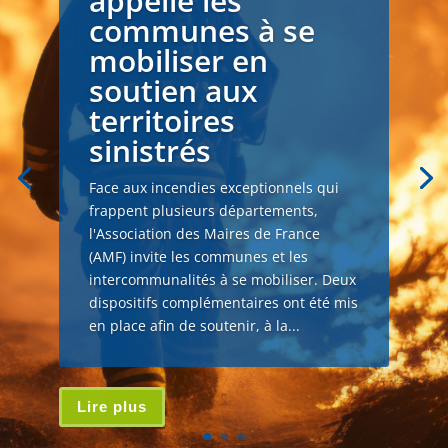
appelle les
communes à se
mobiliser en
soutien aux
territoires
sinistrés
Face aux incendies exceptionnels qui
frappent plusieurs départements,
l'Association des Maires de France
(AMF) invite les communes et les
intercommunalités à se mobiliser. Deux
dispositifs complémentaires ont été mis
en place afin de soutenir, à la...
Lire plus