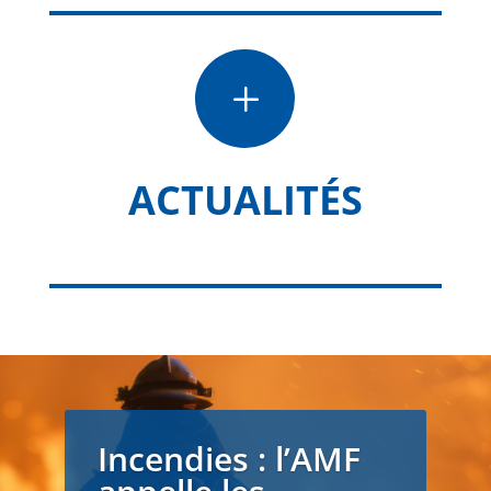
L
ACTUALITÉS
Incendies : l’AMF