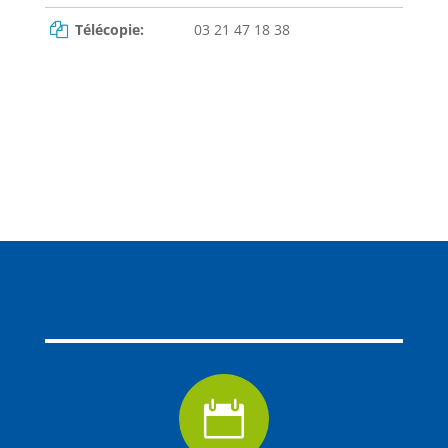
Télécopie:
03 21 47 18 38
