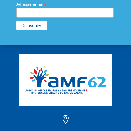
*
Adresse email
