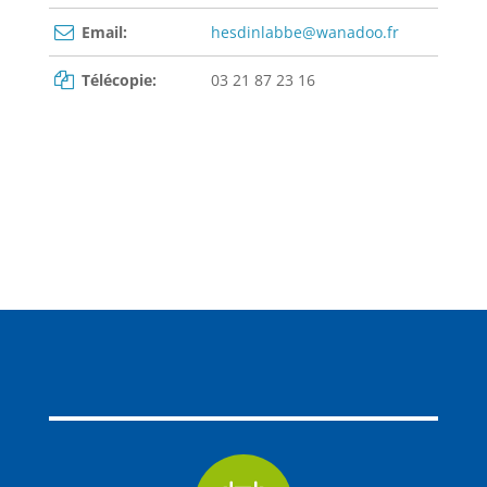
Email:
hesdinlabbe@wanadoo.fr
Télécopie:
03 21 87 23 16