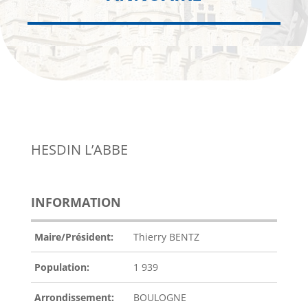
HESDIN L’ABBE
INFORMATION
Maire/Président:
Thierry BENTZ
Population:
1 939
Arrondissement:
BOULOGNE