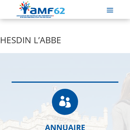
HESDIN L’ABBE

ANNUAIRE