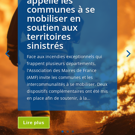
appelle les
communes à se
mobiliser en
soutien aux
territoires
sinistrés
Face aux incendies exceptionnels qui
frappent plusieurs départements,
l'Association des Maires de France
(AMF) invite les communes et les
intercommunalités à se mobiliser. Deux
dispositifs complémentaires ont été mis
en place afin de soutenir, à la...
Lire plus