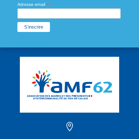
*
Adresse email
