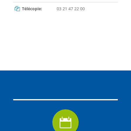
Télécopie:
03 21 47 22 00
