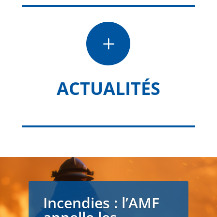
L
ACTUALITÉS
Incendies : l’AMF