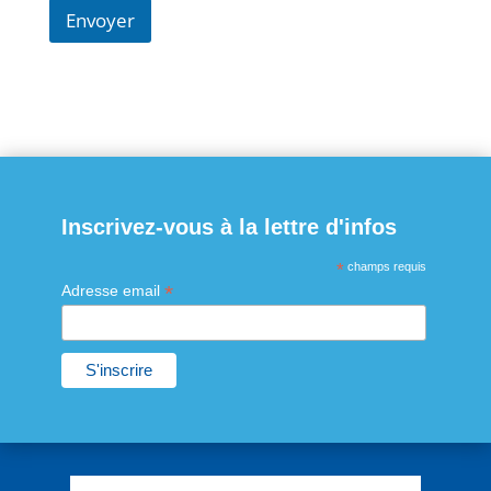
Envoyer
Inscrivez-vous à la lettre d'infos
*
champs requis
*
Adresse email