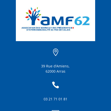

39 Rue d’Amiens,
62000 Arras

03 21 71 01 81