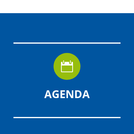

AGENDA