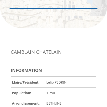
CAMBLAIN CHATELAIN
INFORMATION
Maire/Président:
Lelio PEDRINI
Population:
1 790
Arrondissement:
BETHUNE