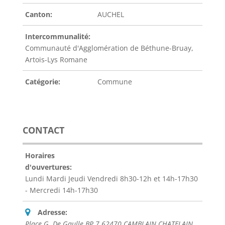
Canton:
AUCHEL
Intercommunalité:
Communauté d'Agglomération de Béthune-Bruay,
Artois-Lys Romane
Catégorie:
Commune
CONTACT
Horaires
d'ouvertures:
Lundi Mardi Jeudi Vendredi 8h30-12h et 14h-17h30
- Mercredi 14h-17h30
Adresse:
Place G. De Gaulle BP 7 62470 CAMBLAIN CHATELAIN