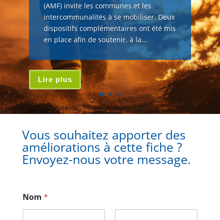
(AMF) invite les communes et les
intercommunalités à se mobiliser. Deux
dispositifs complémentaires ont été mis
en place afin de soutenir, à la...
Lire plus
Vous souhaitez apporter des
améliorations à cette fiche ?
Envoyez-nous votre message.
Nom
*