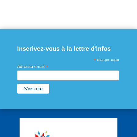
Inscrivez-vous à la lettre d'infos
*
champs requis
*
Adresse email