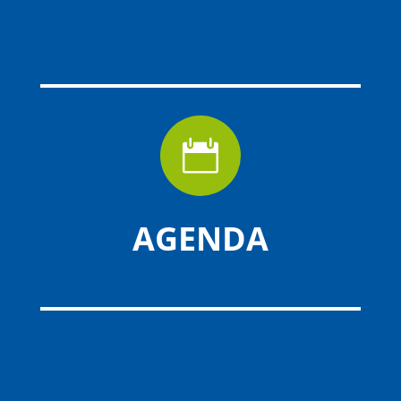

AGENDA