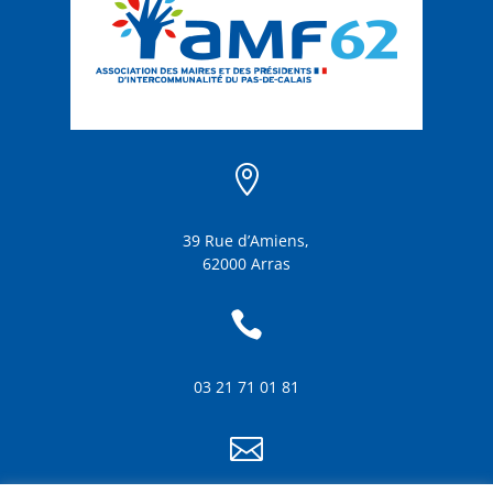

39 Rue d’Amiens,
62000 Arras

03 21 71 01 81
