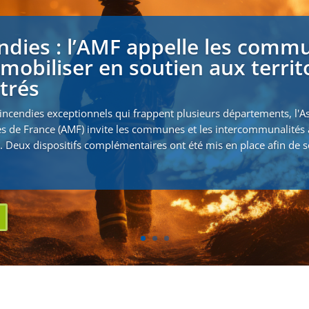
ndies : l’AMF appelle les comm
 mobiliser en soutien aux territ
strés
incendies exceptionnels qui frappent plusieurs départements, l'A
s de France (AMF) invite les communes et les intercommunalités 
. Deux dispositifs complémentaires ont été mis en place afin de s