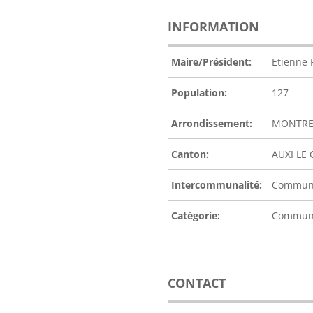
INFORMATION
Maire/Président:
Etienne 
Population:
127
Arrondissement:
MONTRE
Canton:
AUXI LE
Intercommunalité:
Communa
Catégorie:
Commu
CONTACT