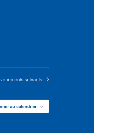
vènements
suivants
nner au calendrier