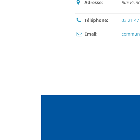
Adresse:
Rue Prin
Téléphone:
03 21 47
Email:
commune