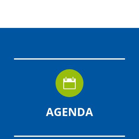

AGENDA