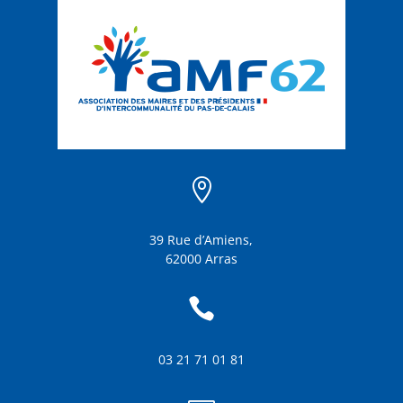

39 Rue d’Amiens,
62000 Arras

03 21 71 01 81