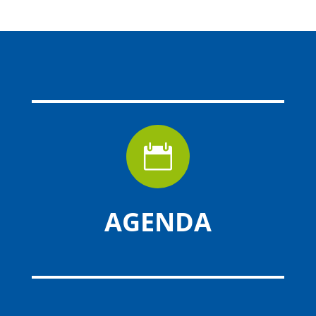

AGENDA