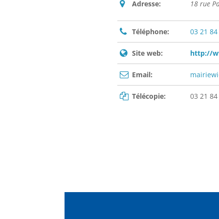
Adresse:
18 rue P
Téléphone:
03 21 84
Site web:
http://
Email:
mairiew
Télécopie:
03 21 84