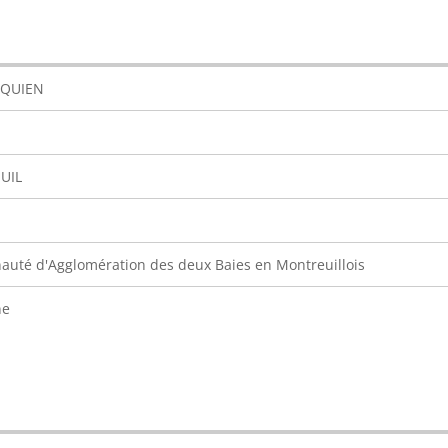
EQUIEN
UIL
té d'Agglomération des deux Baies en Montreuillois
ne