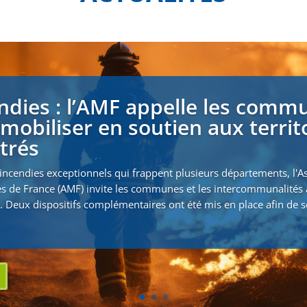
ndies : l’AMF appelle les comm
 mobiliser en soutien aux territ
strés
incendies exceptionnels qui frappent plusieurs départements, l'A
s de France (AMF) invite les communes et les intercommunalités 
. Deux dispositifs complémentaires ont été mis en place afin de s