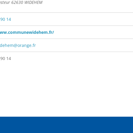
asteur 62630 WIDEHEM
 90 14
www.communewidehem.fr/
idehem@orange.fr
 90 14