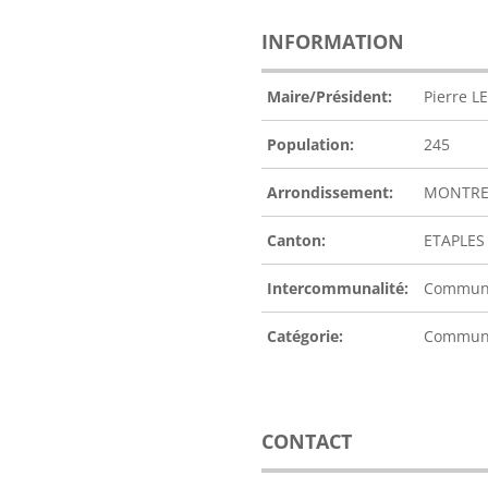
INFORMATION
Maire/Président:
Pierre L
Population:
245
Arrondissement:
MONTRE
Canton:
ETAPLES
Intercommunalité:
Communau
Catégorie:
Commu
CONTACT