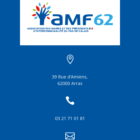

39 Rue d’Amiens,
62000 Arras

03 21 71 01 81
