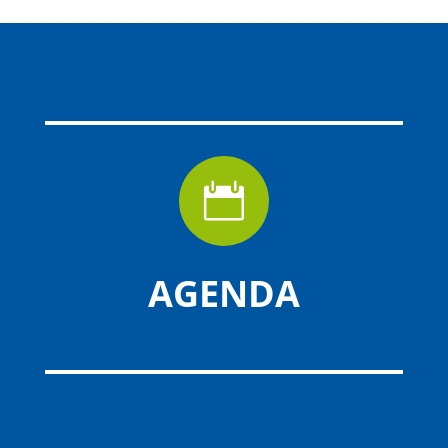

AGENDA