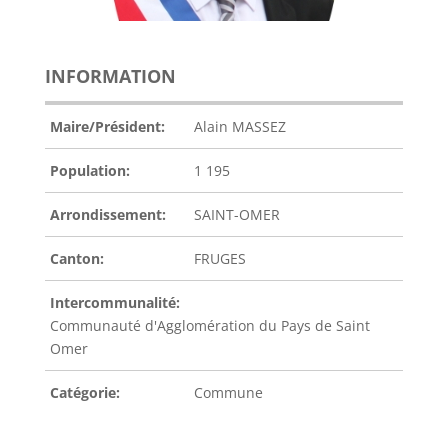
INFORMATION
Maire/Président:
Alain MASSEZ
Population:
1 195
Arrondissement:
SAINT-OMER
Canton:
FRUGES
Intercommunalité:
Communauté d'Agglomération du Pays de Saint
Omer
Catégorie:
Commune