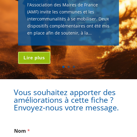
l'Association des Maires de France
(AMF) invite les communes et les
intercommunalités à se mobiliser. Deux
dispositifs complémentaires ont été mis
en place afin de soutenir, à la...
Lire plus
Vous souhaitez apporter des
améliorations à cette fiche ?
Envoyez-nous votre message.
Nom
*