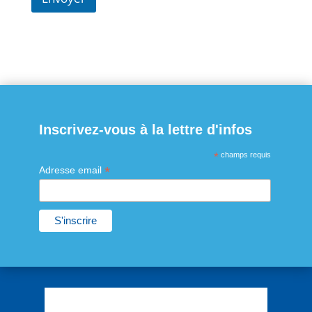
Inscrivez-vous à la lettre d'infos
*
champs requis
*
Adresse email