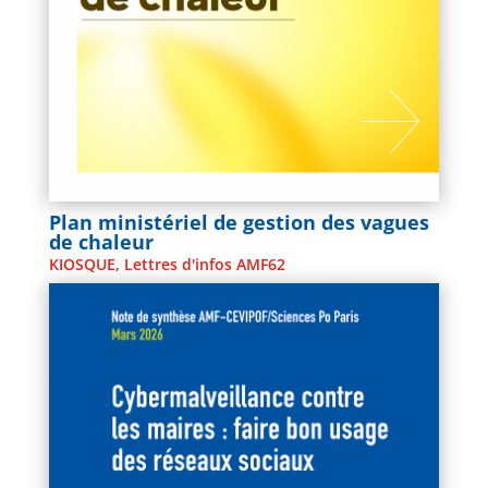
Plan ministériel de gestion des vagues
de chaleur
KIOSQUE
,
Lettres d'infos AMF62