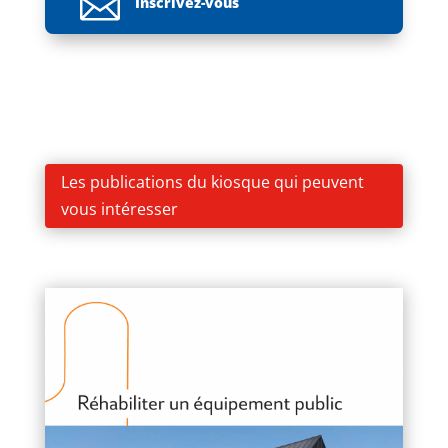

Inscrivez-vous
Les publications du kiosque qui peuvent
vous intéresser