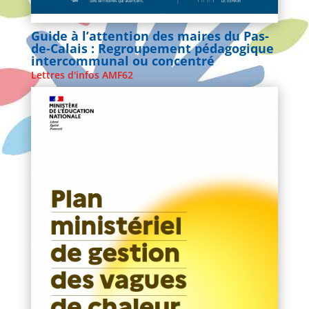
Guide à l’attention des maires du Pas-
de-Calais : Regroupement pédagogique
intercommunal ou concentré
Lettres d'infos AMF62