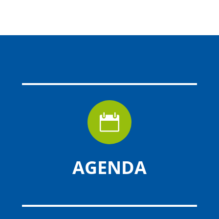

AGENDA