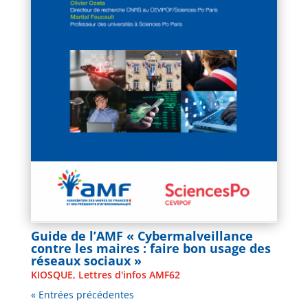
Guide de l’AMF « Cybermalveillance
contre les maires : faire bon usage des
réseaux sociaux »
KIOSQUE
,
Lettres d'infos AMF62
« Entrées précédentes