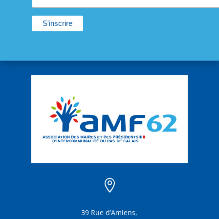

39 Rue d’Amiens,