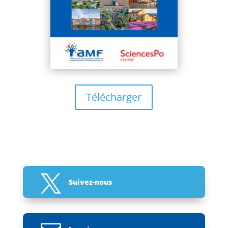
Télécharger

Suivez-nous