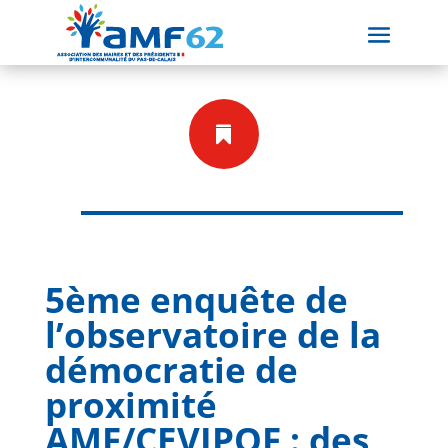

5ème enquête de
l’observatoire de la
démocratie de
proximité
AMF/CEVIPOF : des