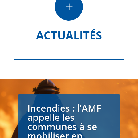
L
ACTUALITÉS
Incendies : l’AMF
appelle les
communes à se
mobiliser en