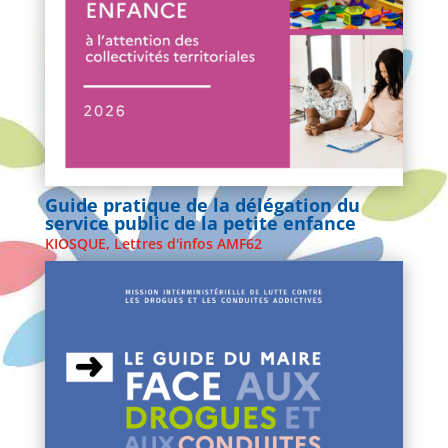
Guide pratique de la délégation du
service public de la petite enfance
KIOSQUE
,
Lettres d'infos AMF62