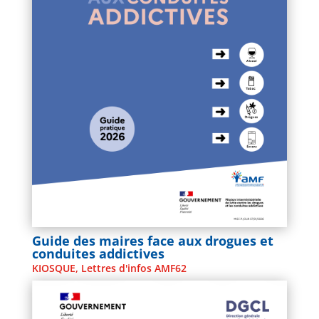
Guide des maires face aux drogues et
conduites addictives
KIOSQUE
,
Lettres d'infos AMF62