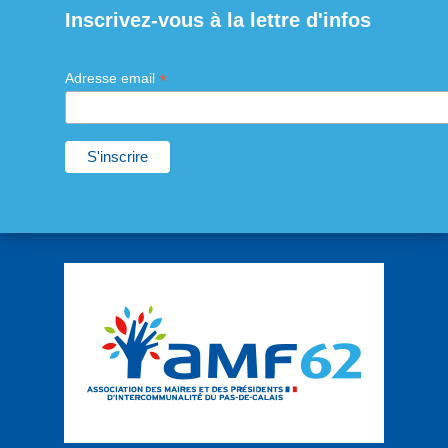
Inscrivez-vous à la lettre d'infos
*
Adresse email