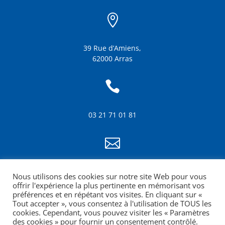

39 Rue d’Amiens,
62000 Arras

03 21 71 01 81

info@amf62.fr
Nous utilisons des cookies sur notre site Web pour vous
mentions légales
offrir l'expérience la plus pertinente en mémorisant vos
préférences et en répétant vos visites. En cliquant sur «
Tout accepter », vous consentez à l'utilisation de TOUS les
cookies. Cependant, vous pouvez visiter les « Paramètres
des cookies » pour fournir un consentement contrôlé.