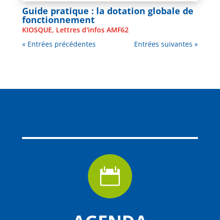
Guide pratique : la dotation globale de
fonctionnement
KIOSQUE
,
Lettres d'infos AMF62
« Entrées précédentes
Entrées suivantes »
