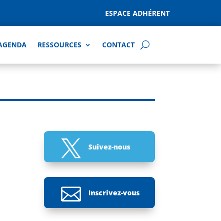
ESPACE ADHÉRENT
AGENDA
RESSOURCES
CONTACT

Suivez-nous

Inscrivez-vous