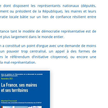
 dont disposent les représentants nationaux (députés,
ent ou président de la République), les maires et leurs
tie locale bâtie sur un lien de confiance résilient entre
stance tant le modèle de démocratie représentative est de
et plus largement dans le monde entier.
n a constitué un point d’orgue avec une demande de moins
à un pouvoir trop centralisé, un appel à des formes de
rs le référendum d’initiative citoyenne), ou encore une
la mal-représentation.