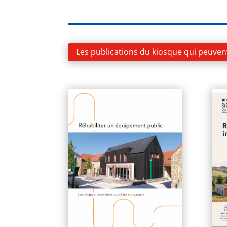
Les publications du kiosque qui peuven