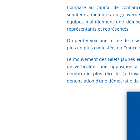
Comparé au capital de confiance
sénateurs, membres du gouvernem
équipes maintiennent une démocra
représentants et représentés.
On peut y voir une forme de rési
plus en plus contestée, en France 
Le mouvement des Gilets jaunes e
de verticalité, une opposition 
démocratie plus directe (à trave
dénonciation d’une démocratie de 