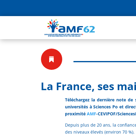

La France, ses mai
Téléchargez la dernière note de
universités à Sciences Po et dir
proximité
AMF
-CEVIPOF/SciencesPo
Depuis plus de 20 ans, la confianc
des niveaux élevés (environ 70 %).