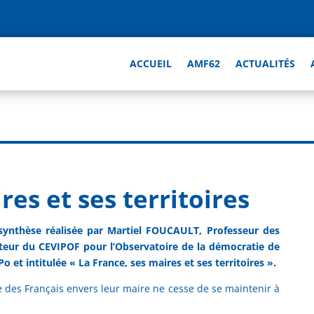
ACCUEIL
AMF62
ACTUALITÉS
res et ses territoires
 synthèse réalisée par Martiel FOUCAULT, Professeur des
ecteur du CEVIPOF pour l’Observatoire de la démocratie de
 et intitulée « La France, ses maires et ses territoires ».
e des Français envers leur maire ne cesse de se maintenir à