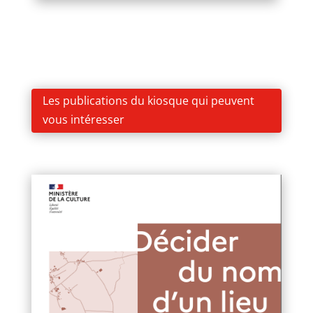
Les publications du kiosque qui peuvent
vous intéresser