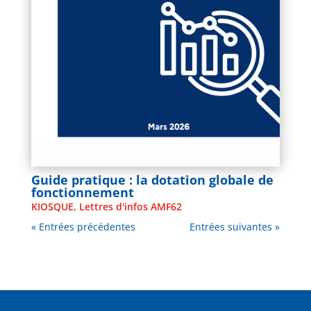
Guide pratique : la dotation globale de
fonctionnement
KIOSQUE
,
Lettres d'infos AMF62
« Entrées précédentes
Entrées suivantes »