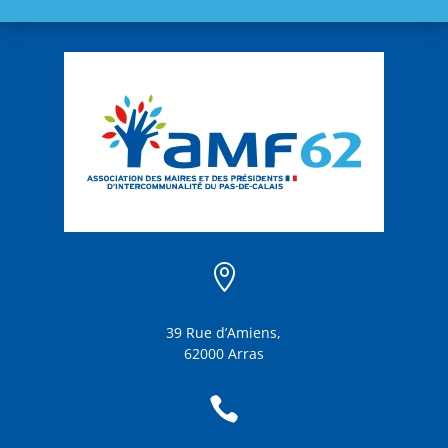

39 Rue d’Amiens,
62000 Arras
