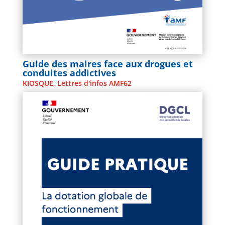
Guide des maires face aux drogues et
conduites addictives
KIOSQUE
,
Lettres d'infos AMF62