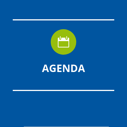

AGENDA