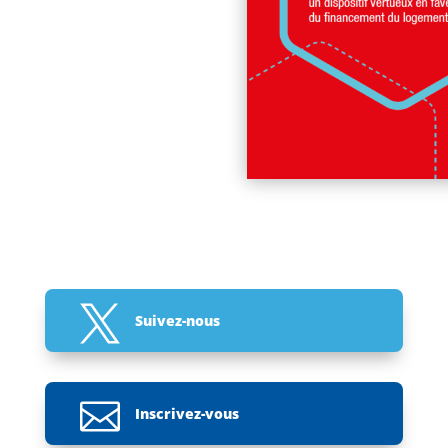

Suivez-nous

Inscrivez-vous