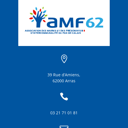

39 Rue d’Amiens,
62000 Arras

03 21 71 01 81