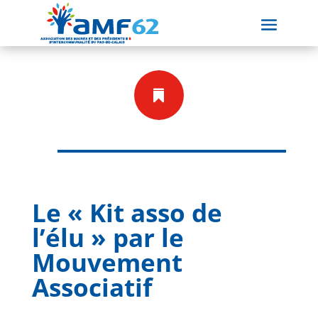

Le « Kit asso de
l’élu » par le
Mouvement
Associatif