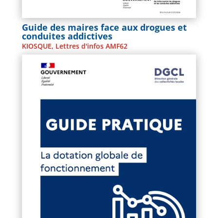
Guide des maires face aux drogues et
conduites addictives
KIOSQUE
,
Lettres d'infos AMF62