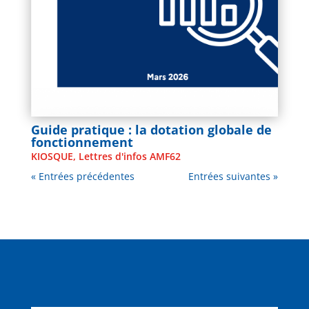
Guide pratique : la dotation globale de
fonctionnement
KIOSQUE
,
Lettres d'infos AMF62
« Entrées précédentes
Entrées suivantes »