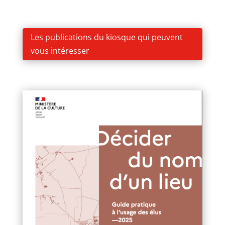
Les publications du kiosque qui peuvent
vous intéresser