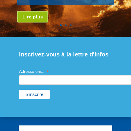
Lire plus
Inscrivez-vous à la lettre d'infos
*
Adresse email