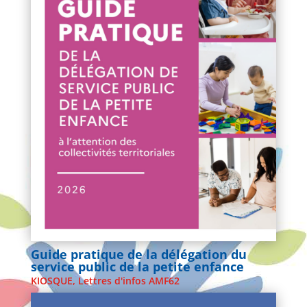
Guide pratique de la délégation du
service public de la petite enfance
KIOSQUE
,
Lettres d'infos AMF62