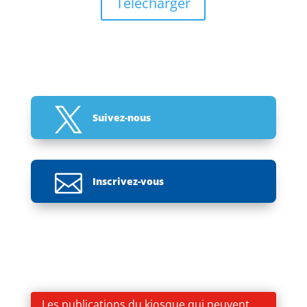
Télécharger

Suivez-nous

Inscrivez-vous
Les publications du kiosque qui peuvent