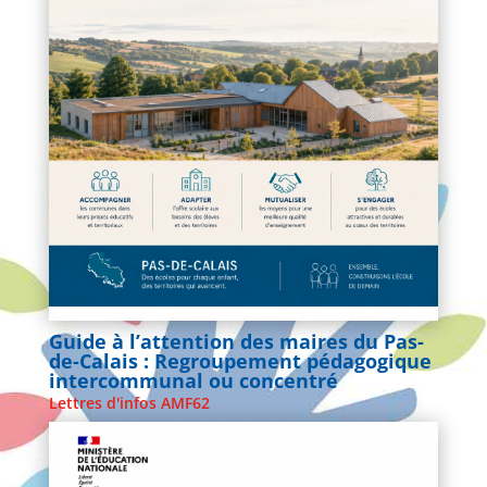
Guide à l’attention des maires du Pas-
de-Calais : Regroupement pédagogique
intercommunal ou concentré
Lettres d'infos AMF62