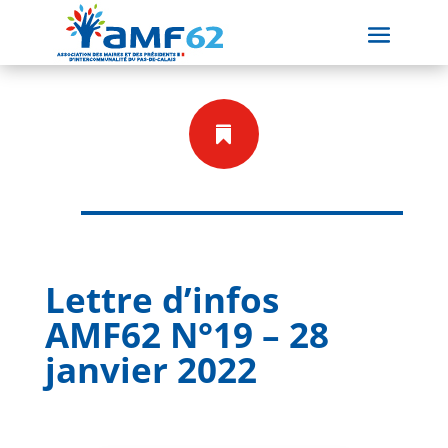

Lettre d’infos
AMF62 N°19 – 28
janvier 2022