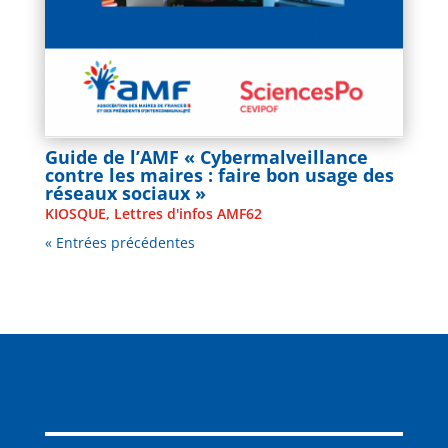
Guide de l’AMF « Cybermalveillance
contre les maires : faire bon usage des
réseaux sociaux »
KIOSQUE
,
Lettres d'infos AMF62
« Entrées précédentes