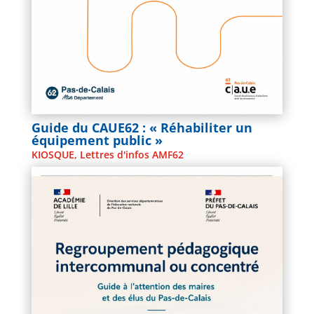
Guide du CAUE62 : « Réhabiliter un
équipement public »
KIOSQUE
,
Lettres d'infos AMF62