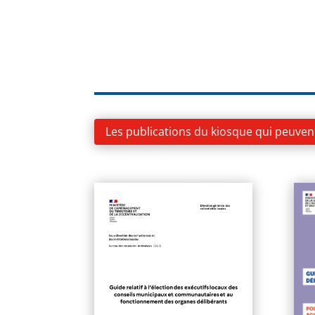
Les publications du kiosque qui peuven