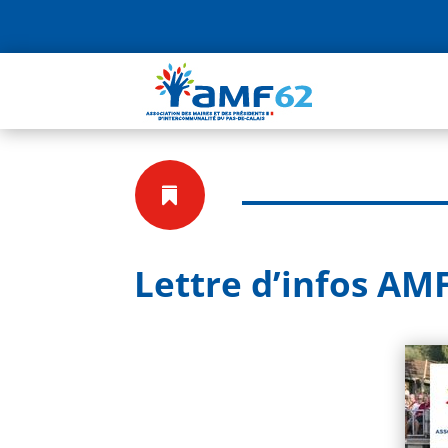

Lettre d’infos AMF