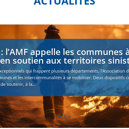
ACTUALITÉS
 : l’AMF appelle les communes à
en soutien aux territoires sinis
xceptionnels qui frappent plusieurs départements, l'Association 
munes et les intercommunalités à se mobiliser. Deux dispositifs
de soutenir, à la...