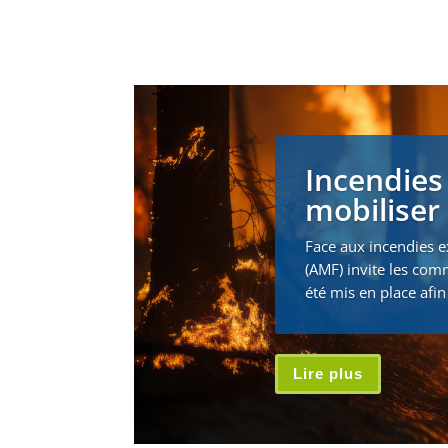
Incendies
mobiliser 
Face aux incendies e
(AMF) invite les com
été mis en place afin 
Lire plus