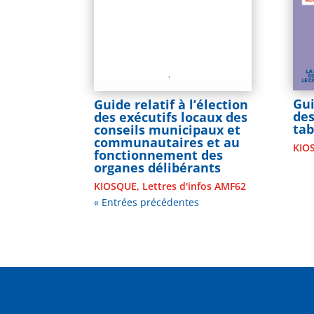
Gu
Guide relatif à l’élection
des
des exécutifs locaux des
tab
conseils municipaux et
communautaires et au
KIO
fonctionnement des
organes délibérants
KIOSQUE
,
Lettres d'infos AMF62
« Entrées précédentes