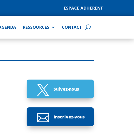
ESPACE ADHÉRENT
AGENDA
RESSOURCES
CONTACT

Suivez-nous

Inscrivez-vous