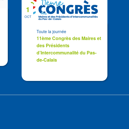
1
OCT
Toute la journée
11ème Congrès des Maires et
des Présidents
d’Intercommunalité du Pas-
de-Calais