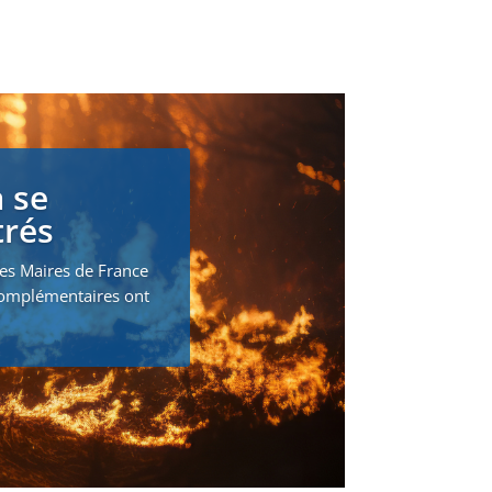
 se
trés
des Maires de France
 complémentaires ont