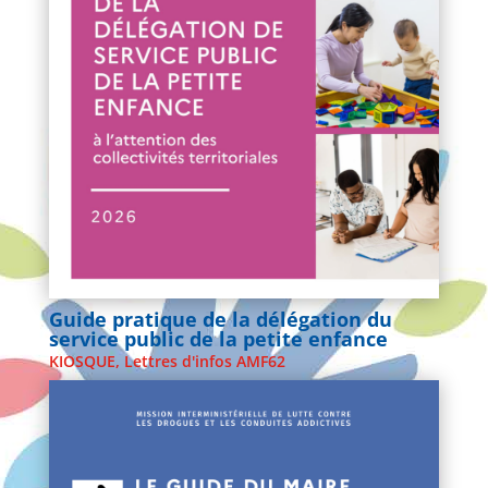
Guide pratique de la délégation du
service public de la petite enfance
KIOSQUE
,
Lettres d'infos AMF62