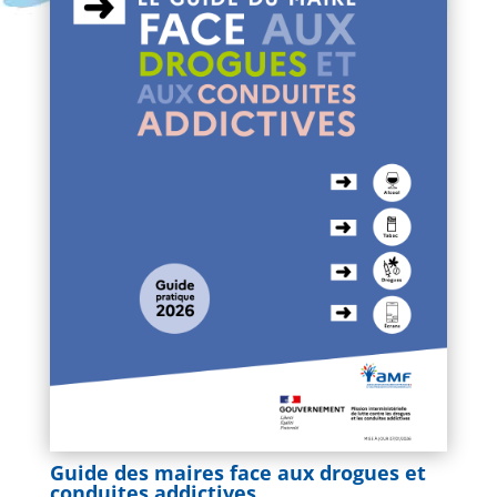
Guide des maires face aux drogues et
conduites addictives