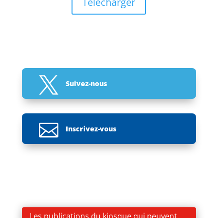
Télécharger

Suivez-nous

Inscrivez-vous
Les publications du kiosque qui peuvent