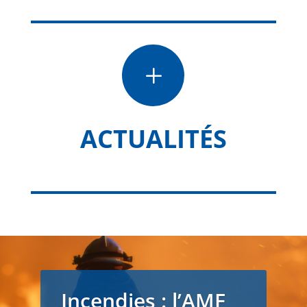
L
ACTUALITÉS
Incendies : l’AMF