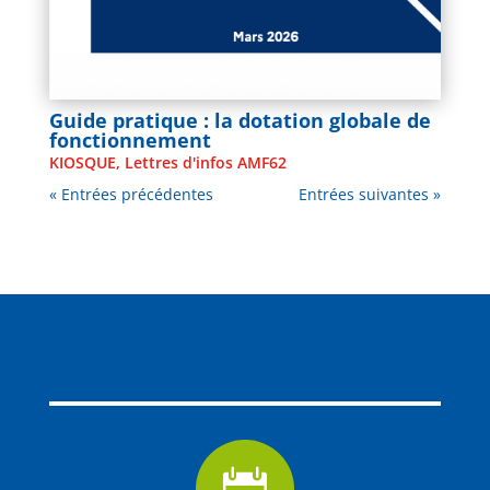
Guide pratique : la dotation globale de
fonctionnement
KIOSQUE
,
Lettres d'infos AMF62
« Entrées précédentes
Entrées suivantes »
