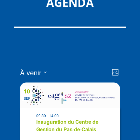
AGENDA
Évènements
Navigat
Navigat
À venir
Photo
de
par
Sélectionnez
vues
List
consult
la
Évènem
10
of
date
SEP
events
in
09:30
-
14:00
Photo
Inauguration du Centre de
View
Gestion du Pas-de-Calais