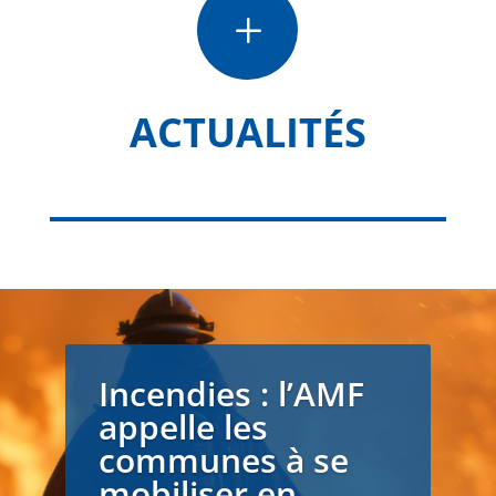
L
ACTUALITÉS
Incendies : l’AMF
appelle les
communes à se
mobiliser en