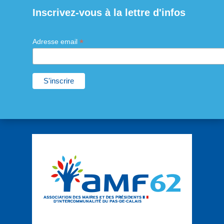
Inscrivez-vous à la lettre d'infos
*
Adresse email