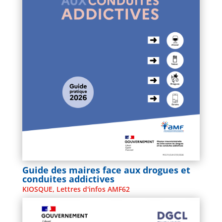
Guide des maires face aux drogues et
conduites addictives
KIOSQUE
,
Lettres d'infos AMF62