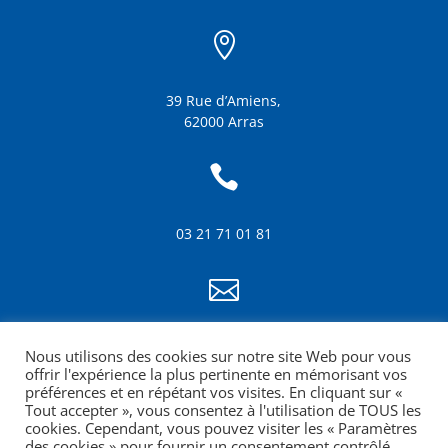

39 Rue d’Amiens,
62000 Arras

03 21 71 01 81

info@amf62.fr
Nous utilisons des cookies sur notre site Web pour vous
mentions légales
offrir l'expérience la plus pertinente en mémorisant vos
préférences et en répétant vos visites. En cliquant sur «
Tout accepter », vous consentez à l'utilisation de TOUS les
cookies. Cependant, vous pouvez visiter les « Paramètres
des cookies » pour fournir un consentement contrôlé.