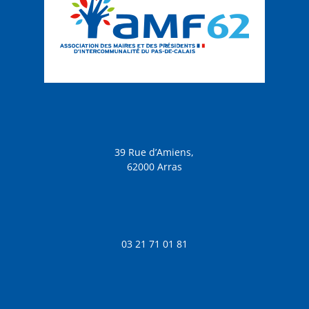
39 Rue d’Amiens,
62000 Arras
03 21 71 01 81