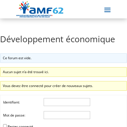
Développement économique
Ce forum est vide.
Aucun sujet n’a été trouvé ici.
Vous devez être connecté pour créer de nouveaux sujets.
Identifiant:
Mot de passe:
Rester connecté