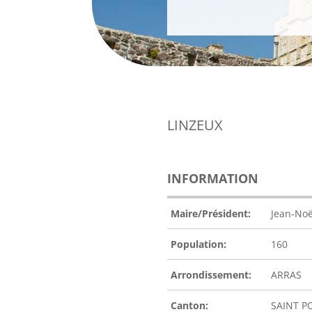
LINZEUX
INFORMATION
Maire/Président:
Jean-No
Population:
160
Arrondissement:
ARRAS
Canton:
SAINT P