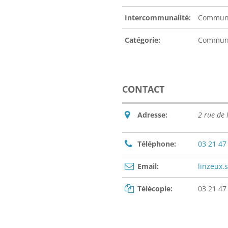
Intercommunalité:
Communa
Catégorie:
Commu
CONTACT
Adresse:
2 rue de
Téléphone:
03 21 47
Email:
linzeux.
Télécopie:
03 21 47