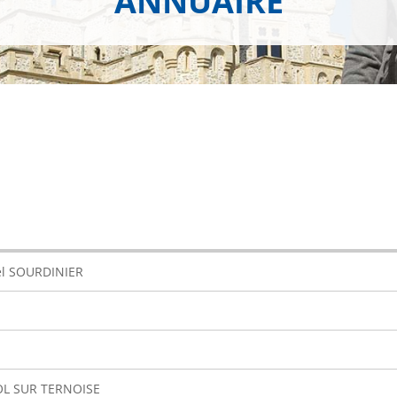
ANNUAIRE
ël SOURDINIER
OL SUR TERNOISE