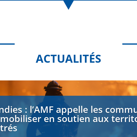
ACTUALITÉS
ndies : l’AMF appelle les comm
 mobiliser en soutien aux territ
strés