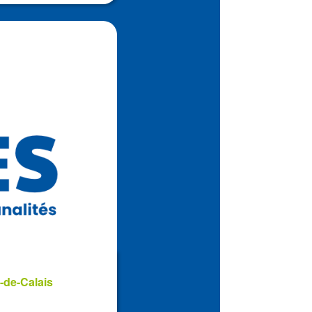
-de-Calais