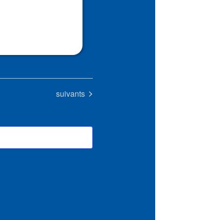
Évènements
suivants