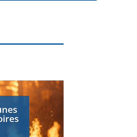
unes
oires