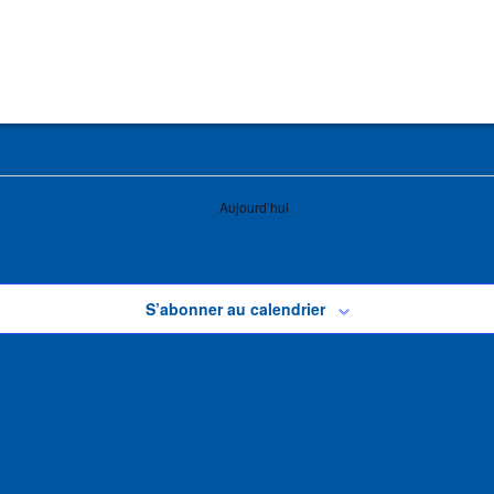
Aujourd’hui
S’abonner au calendrier