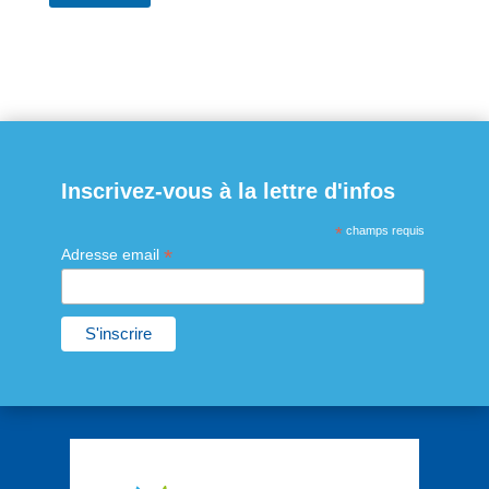
Inscrivez-vous à la lettre d'infos
*
champs requis
*
Adresse email