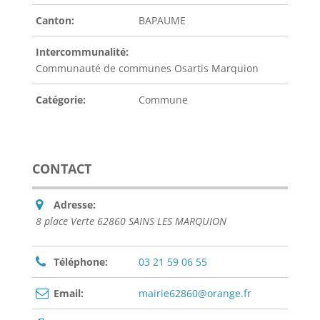
Canton:
BAPAUME
Intercommunalité:
Communauté de communes Osartis Marquion
Catégorie:
Commune
CONTACT
Adresse:
8 place Verte 62860 SAINS LES MARQUION
Téléphone:
03 21 59 06 55
Email:
mairie62860@orange.fr