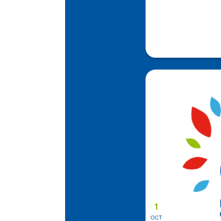
1
OCT