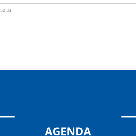
 50 33
AGENDA