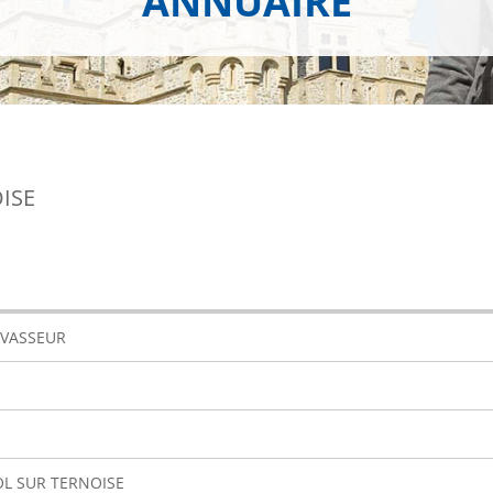
ANNUAIRE
ISE
e VASSEUR
OL SUR TERNOISE