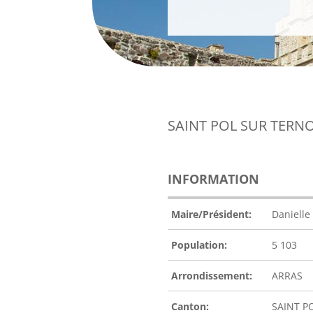
SAINT POL SUR TERNO
INFORMATION
Maire/Président:
Daniell
Population:
5 103
Arrondissement:
ARRAS
Canton:
SAINT P