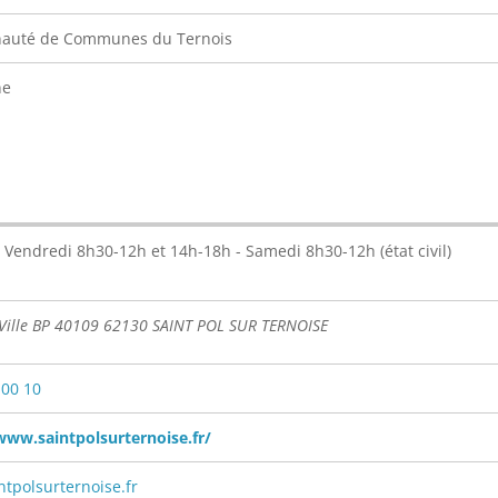
uté de Communes du Ternois
ne
 Vendredi 8h30-12h et 14h-18h - Samedi 8h30-12h (état civil)
 Ville BP 40109 62130 SAINT POL SUR TERNOISE
 00 10
www.saintpolsurternoise.fr/
tpolsurternoise.fr