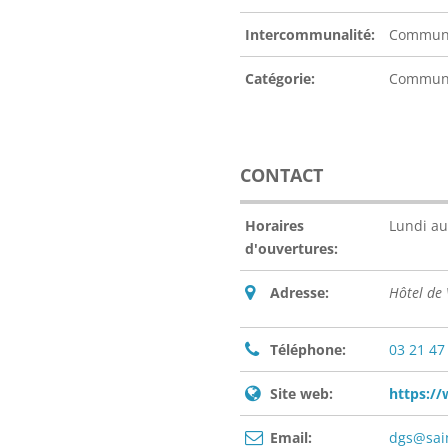
Intercommunalité:
Communa
Catégorie:
Commu
CONTACT
Horaires
Lundi au
d'ouvertures:
Adresse:
Hôtel de
Téléphone:
03 21 47
Site web:
https://
Email:
dgs@sain