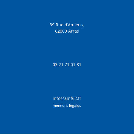
39 Rue d’Amiens,
62000 Arras
03 21 71 01 81
info@amf62.fr
mentions légales