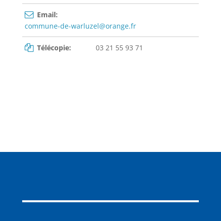
Email:
commune-de-warluzel@orange.fr
Télécopie:
03 21 55 93 71