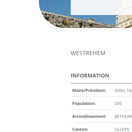
WESTREHEM
INFORMATION
Maire/Président:
Gilles TA
Population:
250
Arrondissement:
BETHUN
Canton:
LILLERS