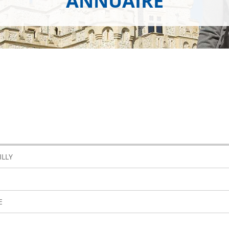
ANNUAIRE
ILLY
E