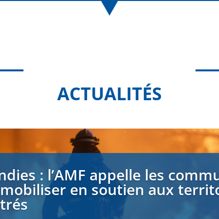
ACTUALITÉS
ndies : l’AMF appelle les comm
 mobiliser en soutien aux territ
strés