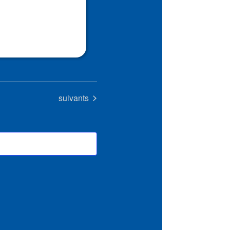
Évènements
suivants