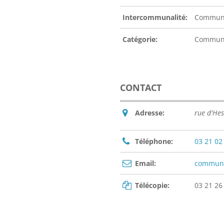
Intercommunalité:
Communa
Catégorie:
Commu
CONTACT
Adresse:
rue d'He
Téléphone:
03 21 02
Email:
commun
Télécopie:
03 21 26