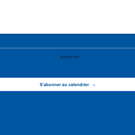
Aujourd’hui
S’abonner au calendrier