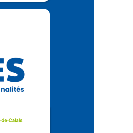
-de-Calais