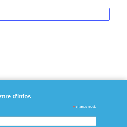
ettre d'infos
*
champs requis