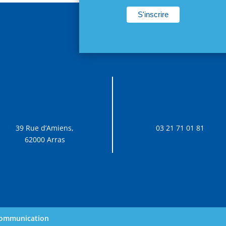
39 Rue d’Amiens,
03 21 71 01 81
62000 Arras
 communication