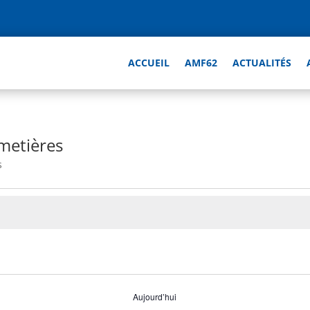
ACCUEIL
AMF62
ACTUALITÉS
metières
s
Aujourd’hui