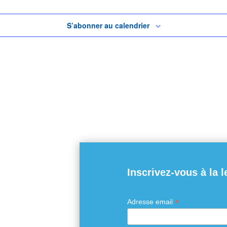
S’abonner au calendrier
Inscrivez-vous à la l
*
Adresse email