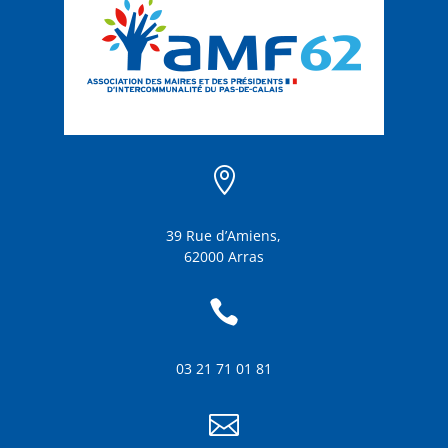

39 Rue d’Amiens,
62000 Arras

03 21 71 01 81
